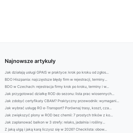
Najnowsze artykuły
Jak działają usługi GPAIS w praktyce: krok po kroku od zgłos...
BDO Hiszpania: najczęstsze błędy firm w rejestracji, terminy...
BDO w Czechach: rejestracja firmy krok po kroku, terminy i w...
Jak przygotować działkę ROD do sezonu: lista prac wiosennych...
Jak zdobyć certyfikaty CBAM? Praktyczny przewodnik: wymagani...
Jak wybrać usługę RO e-Transport? Porównaj trasy, koszt, cza...
Jak zwiększyć plony w ROD bez chemii: 7 prostych trików z ko...
Jak zaplanować balkon w 3 strefy: relaks, jadalnia i rośliny...
Z jaką ulgą i jaką karą liczysz się w 2026? Checklista: obow...