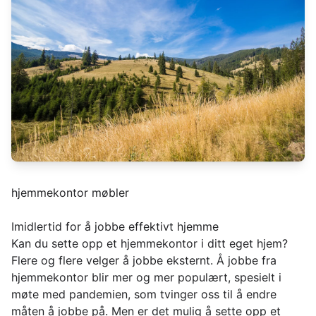
hjemmekontor møbler
Imidlertid for å jobbe effektivt hjemme
Kan du sette opp et hjemmekontor i ditt eget hjem?
Flere og flere velger å jobbe eksternt. Å jobbe fra
hjemmekontor blir mer og mer populært, spesielt i
møte med pandemien, som tvinger oss til å endre
måten å jobbe på. Men er det mulig å sette opp et