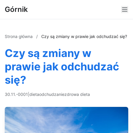
Górnik
Strona główna
/
Czy są zmiany w prawie jak odchudzać się?
Czy są zmiany w
prawie jak odchudzać
się?
30.11.-0001
|
dieta
odchudzanie
zdrowa dieta