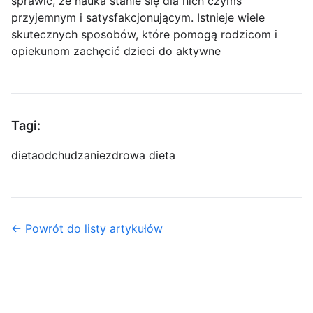
sprawić, że nauka stanie się dla nich czymś
przyjemnym i satysfakcjonującym. Istnieje wiele
skutecznych sposobów, które pomogą rodzicom i
opiekunom zachęcić dzieci do aktywne
Tagi:
dieta
odchudzanie
zdrowa dieta
← Powrót do listy artykułów