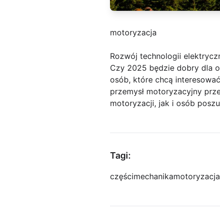
motoryzacja
Rozwój technologii elektry
Czy 2025 będzie dobry dla o
osób, które chcą interesować
przemysł motoryzacyjny prz
motoryzacji, jak i osób posz
Tagi:
części
mechanika
motoryzacja