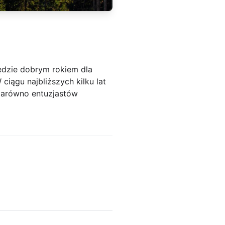
ędzie dobrym rokiem dla
ciągu najbliższych kilku lat
zarówno entuzjastów