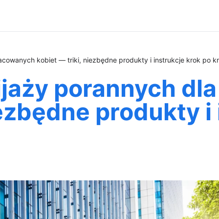
cowanych kobiet — triki, niezbędne produkty i instrukcje krok po k
ijaży porannych dl
iezbędne produkty i