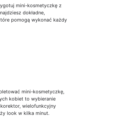
rzygotuj mini-kosmetyczkę z
najdziesz dokładne,
 które pomogą wykonać każdy
mpletować mini-kosmetyczkę,
ch kobiet to wybieranie
 korektor, wielofunkcyjny
eży look w kilka minut.