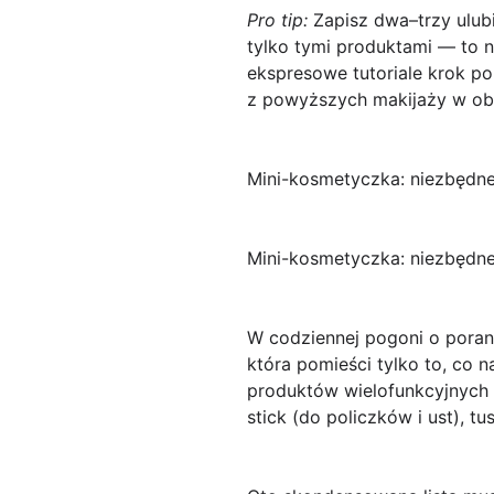
Pro tip:
Zapisz dwa–trzy ulubi
tylko tymi produktami — to n
ekspresowe tutoriale krok p
z powyższych makijaży w ob
Mini-kosmetyczka: niezbędne
Mini-kosmetyczka: niezbędne
W codziennej pogoni o porank
która pomieści tylko to, co
produktów wielofunkcyjnych i 
stick (do policzków i ust), t