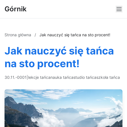
Górnik
Strona główna
/
Jak nauczyć się tańca na sto procent!
Jak nauczyć się tańca
na sto procent!
30.11.-0001
|
lekcje tańca
nauka tańca
studio tańca
szkoła tańca