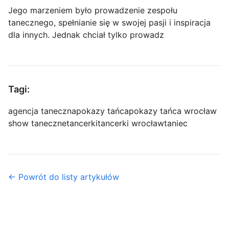
Jego marzeniem było prowadzenie zespołu
tanecznego, spełnianie się w swojej pasji i inspiracja
dla innych. Jednak chciał tylko prowadz
Tagi:
agencja taneczna
pokazy tańca
pokazy tańca wrocław
show taneczne
tancerki
tancerki wrocław
taniec
← Powrót do listy artykułów