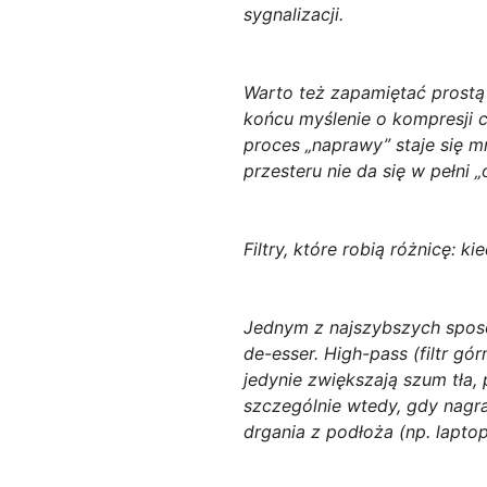
sygnalizacji.
Warto też zapamiętać prostą 
końcu myślenie o kompresji cz
proces „naprawy” staje się m
przesteru nie da się w pełni
Filtry, które robią różnicę: k
Jednym z najszybszych sposob
de-esser
. High-pass (filtr g
jedynie zwiększają
szum tła
,
szczególnie wtedy, gdy nagra
drgania z podłoża (np. laptop,