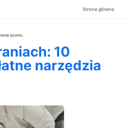
Strona główna
zenia szumu.
aniach: 10
łatne narzędzia