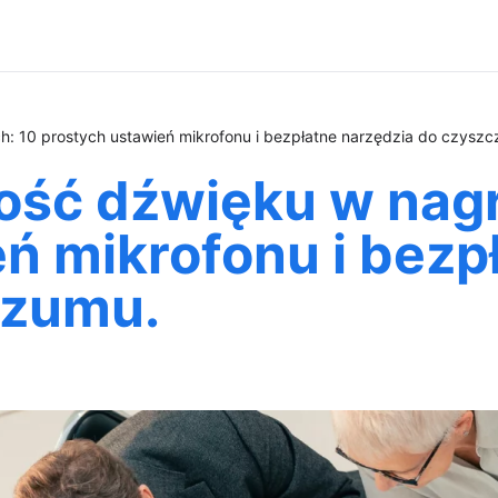
h: 10 prostych ustawień mikrofonu i bezpłatne narzędzia do czyszc
ość dźwięku w nagr
ń mikrofonu i bezp
szumu.