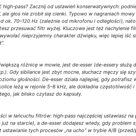
 high-pass? Zacznij od ustawień konserwatywnych: podnie
”, ale głos nie zrobił się cienki. Typowo w nagraniach mow
od ok.
70–120 Hz
(zależnie od mikrofonu i odległości), na
sz przesuwać filtr wyżej. Kluczowe jest też nachylenie fil
wywołać nieprzyjemny charakter dźwięku, więc lepiej iść s
”.
ajwiększą różnicę w mowie, jest
de-esser
(de-essery służą 
z” itp.). Gdy sibilance jest zbyt mocne, słuchacz męczy się sz
oziomu głośności. De-esser działa najlepiej, gdy potrafi
olice leżą w rejonie
5–8 kHz
, ale dokładna częstotliwość 
ego, jak blisko czytasz do kapsuły.
ści
w łańcuchu filtrów: high-pass najczęściej ustawiasz na
 już na starcie), a de-esser dodajesz wtedy, gdy problem s
st ustawianie tych procesów „na ucho” w trybie A/B (przed