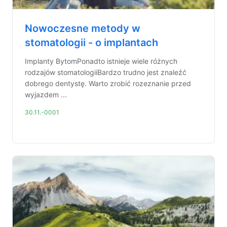
Nowoczesne metody w
stomatologii - o implantach
Implanty BytomPonadto istnieje wiele różnych
rodzajów stomatologiiBardzo trudno jest znaleźć
dobrego dentystę. Warto zrobić rozeznanie przed
wyjazdem ...
30.11.-0001