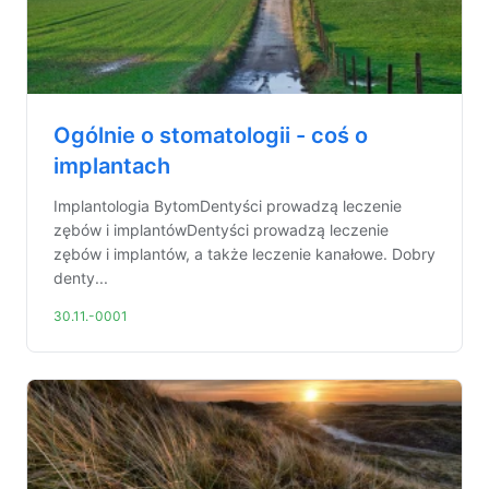
Ogólnie o stomatologii - coś o
implantach
Implantologia BytomDentyści prowadzą leczenie
zębów i implantówDentyści prowadzą leczenie
zębów i implantów, a także leczenie kanałowe. Dobry
denty...
30.11.-0001