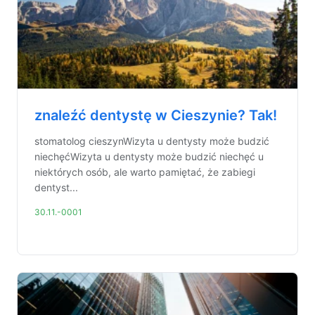
znaleźć dentystę w Cieszynie? Tak!
stomatolog cieszynWizyta u dentysty może budzić
niechęćWizyta u dentysty może budzić niechęć u
niektórych osób, ale warto pamiętać, że zabiegi
dentyst...
30.11.-0001