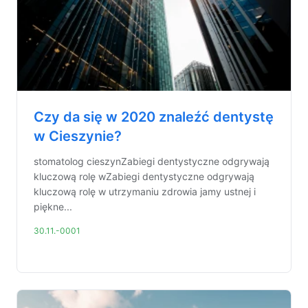
Czy da się w 2020 znaleźć dentystę
w Cieszynie?
stomatolog cieszynZabiegi dentystyczne odgrywają
kluczową rolę wZabiegi dentystyczne odgrywają
kluczową rolę w utrzymaniu zdrowia jamy ustnej i
piękne...
30.11.-0001