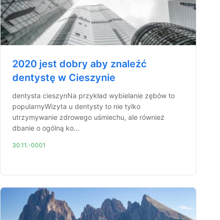
2020 jest dobry aby znaleźć
dentystę w Cieszynie
dentysta cieszynNa przykład wybielanie zębów to
popularnyWizyta u dentysty to nie tylko
utrzymywanie zdrowego uśmiechu, ale również
dbanie o ogólną ko...
30.11.-0001