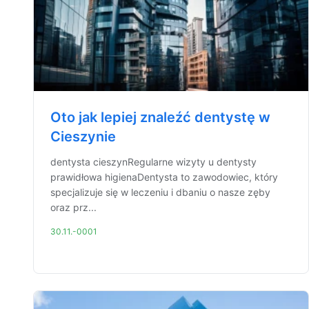
Oto jak lepiej znaleźć dentystę w
Cieszynie
dentysta cieszynRegularne wizyty u dentysty
prawidłowa higienaDentysta to zawodowiec, który
specjalizuje się w leczeniu i dbaniu o nasze zęby
oraz prz...
30.11.-0001