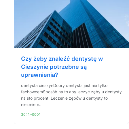
Czy żeby znaleźć dentystę w
Cieszynie potrzebne są
uprawnienia?
dentysta cieszynDobry dentysta jest nie tylko
fachowcemSposób na to aby leczyć zęby u dentysty
na sto procent! Leczenie zębów u dentysty to
niezmiern...
30.11.-0001