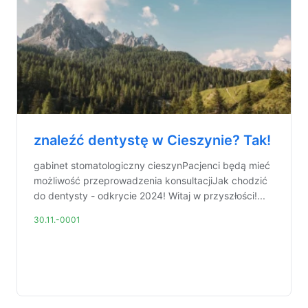
znaleźć dentystę w Cieszynie? Tak!
gabinet stomatologiczny cieszynPacjenci będą mieć
możliwość przeprowadzenia konsultacjiJak chodzić
do dentysty - odkrycie 2024! Witaj w przyszłości!...
30.11.-0001