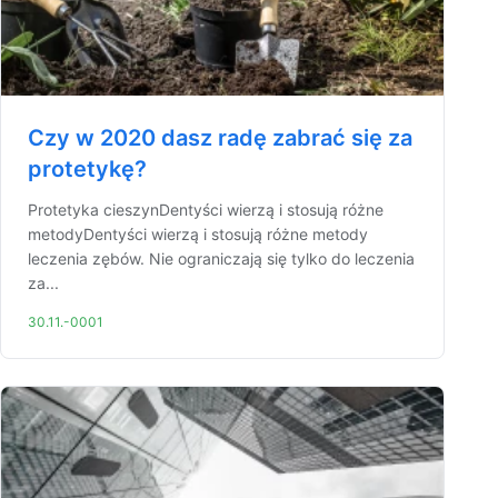
Czy w 2020 dasz radę zabrać się za
protetykę?
Protetyka cieszynDentyści wierzą i stosują różne
metodyDentyści wierzą i stosują różne metody
leczenia zębów. Nie ograniczają się tylko do leczenia
za...
30.11.-0001