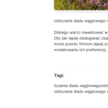
obliczanie śladu węglowego 
Dlatego warto inwestować w
Oto jak lepiej obsługiwać cb
może pomóc firmom lepiej zro
modelowaniu ich preferencji,
Tagi:
liczenie śladu węglowego
obl
obliczanie śladu węglowego 