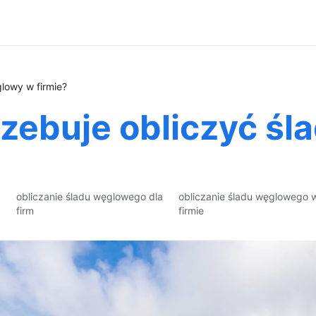
glowy w firmie?
rzebuje obliczyć ś
obliczanie śladu węglowego dla
obliczanie śladu węglowego 
firm
firmie