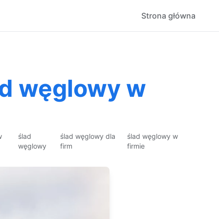
Strona główna
lad węglowy w
w
ślad
ślad węglowy dla
ślad węglowy w
węglowy
firm
firmie