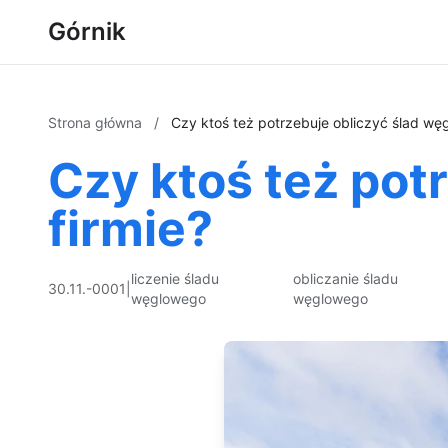
Górnik
Strona główna
/
Czy ktoś też potrzebuje obliczyć ślad wę
Czy ktoś też pot
firmie?
liczenie śladu
obliczanie śladu
30.11.-0001
|
węglowego
węglowego