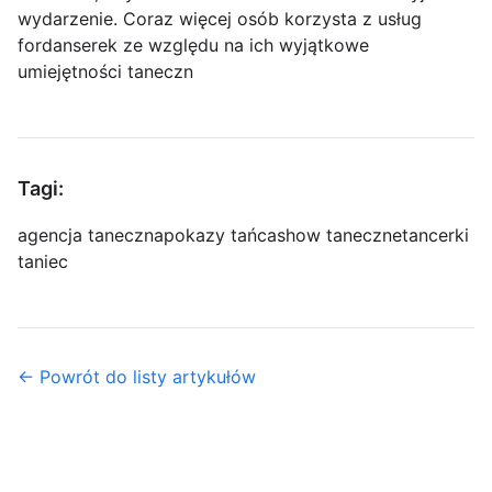
wydarzenie. Coraz więcej osób korzysta z usług
fordanserek ze względu na ich wyjątkowe
umiejętności taneczn
Tagi:
agencja taneczna
pokazy tańca
show taneczne
tancerki
taniec
← Powrót do listy artykułów