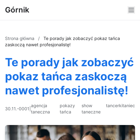
Górnik
Strona główna
/
Te porady jak zobaczyć pokaz tańca
zaskoczą nawet profesjonalistę!
Te porady jak zobaczyć
pokaz tańca zaskoczą
nawet profesjonalistę!
agencja
pokazy
show
tancerki
taniec
30.11.-0001
|
taneczna
tańca
taneczne