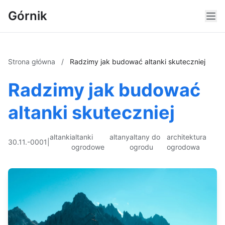
Górnik
Strona główna
/
Radzimy jak budować altanki skuteczniej
Radzimy jak budować
altanki skuteczniej
altanki
altanki
altany
altany do
architektura
30.11.-0001
|
ogrodowe
ogrodu
ogrodowa