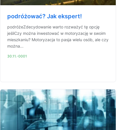
podróżować? Jak ekspert!
podróżeZdecydowanie warto rozważyć tę opcję
jeśliCzy można inwestować w motoryzację w swoim
mieszkaniu? Motoryzacja to pasja wielu osób, ale czy
można...
30.11.-0001