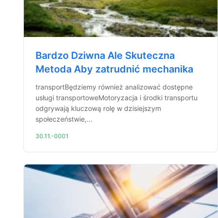
Bardzo Dziwna Ale Skuteczna
Metoda Aby zatrudnić mechanika
transportBędziemy również analizować dostępne
usługi transportoweMotoryzacja i środki transportu
odgrywają kluczową rolę w dzisiejszym
społeczeństwie,...
30.11.-0001