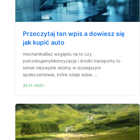
Przeczytaj ten wpis a dowiesz się
jak kupić auto
mechanikaBez względu na to czy
potrzebujemyMotoryzacja i środki transportu to
temat niezwykle istotny w dzisiejszym
społeczeństwie, które zdaje sobie ...
30.11.-0001