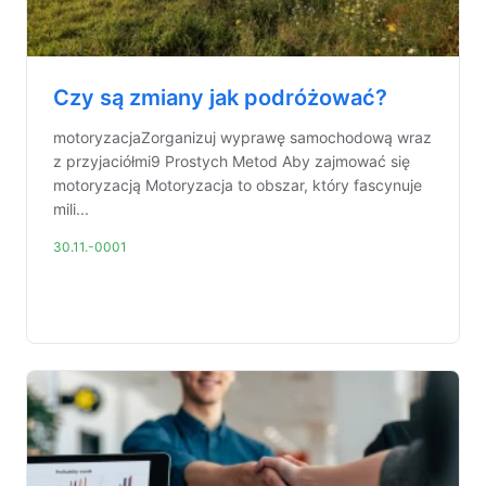
Czy są zmiany jak podróżować?
motoryzacjaZorganizuj wyprawę samochodową wraz
z przyjaciółmi9 Prostych Metod Aby zajmować się
motoryzacją Motoryzacja to obszar, który fascynuje
mili...
30.11.-0001