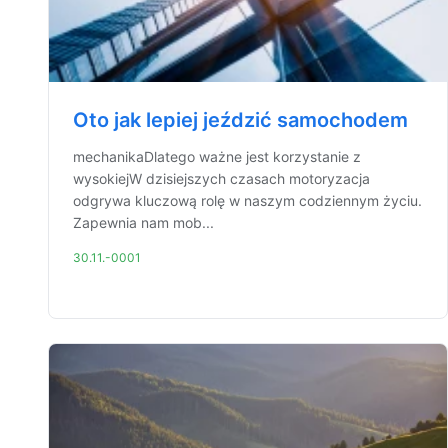
Oto jak lepiej jeździć samochodem
mechanikaDlatego ważne jest korzystanie z
wysokiejW dzisiejszych czasach motoryzacja
odgrywa kluczową rolę w naszym codziennym życiu.
Zapewnia nam mob...
30.11.-0001