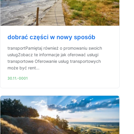
dobrać części w nowy sposób
transportPamiętaj również o promowaniu swoich
usługZobacz te informacje jak oferować usługi
transportowe Oferowanie usług transportowych
może być rent...
30.11.-0001