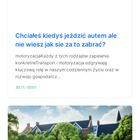
Chciałeś kiedyś jeździć autem ale
nie wiesz jak sie za to zabrać?
motoryzacjaKażdy z tych rodzajów zapewnia
konkretneTransport i motoryzacja odgrywają
kluczową rolę w naszym codziennym życiu oraz w
rozwoju gospodarcz...
30.11.-0001