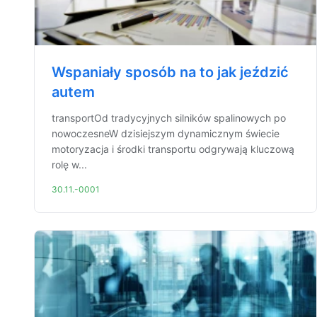
Wspaniały sposób na to jak jeździć
autem
transportOd tradycyjnych silników spalinowych po
nowoczesneW dzisiejszym dynamicznym świecie
motoryzacja i środki transportu odgrywają kluczową
rolę w...
30.11.-0001