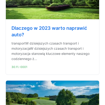
Dlaczego w 2023 warto naprawić
auto?
transportW dzisiejszych czasach transport i
motoryzacjaW dzisiejszych czasach transport i
motoryzacja stanowią kluczowe elementy naszego
codziennego ż...
30.11.-0001