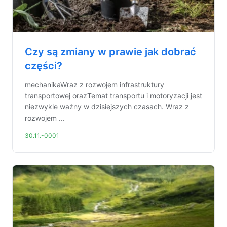
Czy są zmiany w prawie jak dobrać
części?
mechanikaWraz z rozwojem infrastruktury
transportowej orazTemat transportu i motoryzacji jest
niezwykle ważny w dzisiejszych czasach. Wraz z
rozwojem ...
30.11.-0001