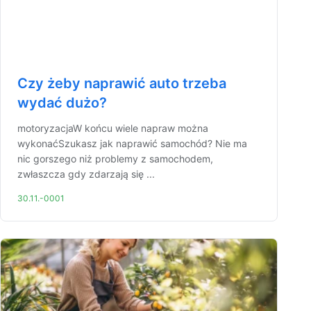
Czy żeby naprawić auto trzeba
wydać dużo?
motoryzacjaW końcu wiele napraw można
wykonaćSzukasz jak naprawić samochód? Nie ma
nic gorszego niż problemy z samochodem,
zwłaszcza gdy zdarzają się ...
30.11.-0001