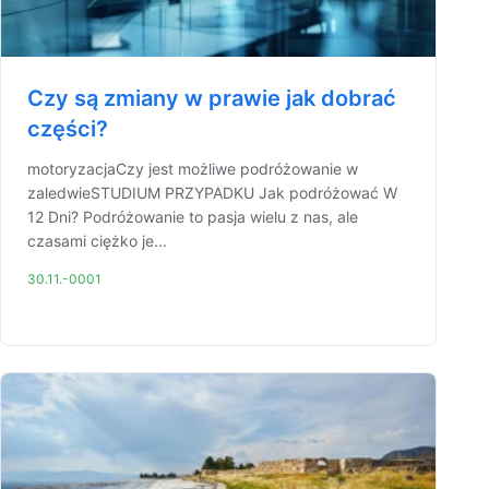
Czy są zmiany w prawie jak dobrać
części?
motoryzacjaCzy jest możliwe podróżowanie w
zaledwieSTUDIUM PRZYPADKU Jak podróżować W
12 Dni? Podróżowanie to pasja wielu z nas, ale
czasami ciężko je...
30.11.-0001