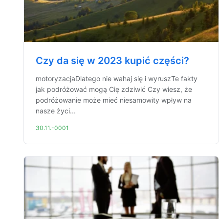
Czy da się w 2023 kupić części?
motoryzacjaDlatego nie wahaj się i wyruszTe fakty
jak podróżować mogą Cię zdziwić Czy wiesz, że
podróżowanie może mieć niesamowity wpływ na
nasze życi...
30.11.-0001