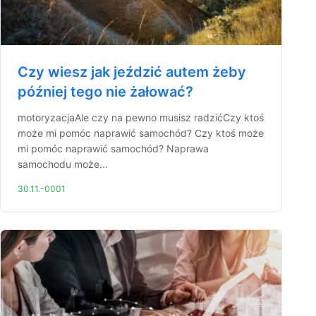
Czy wiesz jak jeździć autem żeby
później tego nie żałować?
motoryzacjaAle czy na pewno musisz radzićCzy ktoś
może mi pomóc naprawić samochód? Czy ktoś może
mi pomóc naprawić samochód? Naprawa
samochodu może...
30.11.-0001