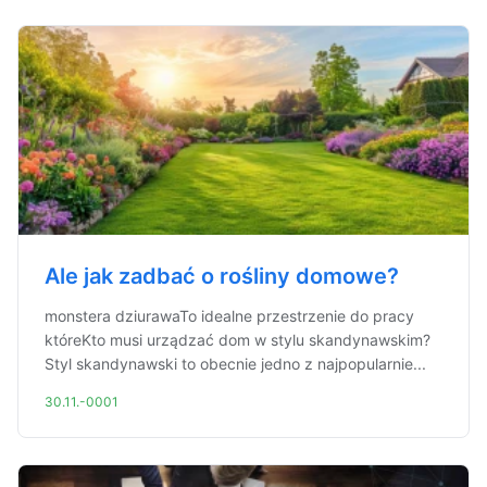
Ale jak zadbać o rośliny domowe?
monstera dziurawaTo idealne przestrzenie do pracy
któreKto musi urządzać dom w stylu skandynawskim?
Styl skandynawski to obecnie jedno z najpopularnie...
30.11.-0001