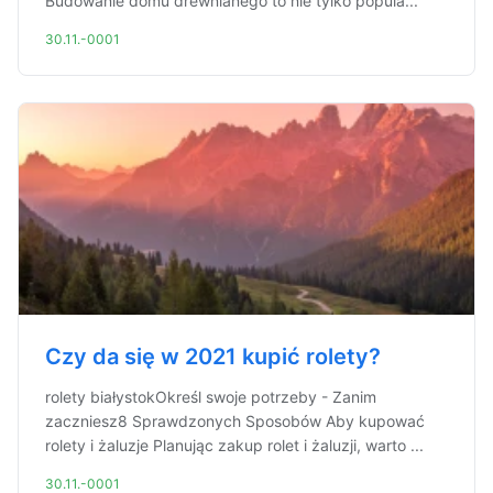
Budowanie domu drewnianego to nie tylko popula...
30.11.-0001
Czy da się w 2021 kupić rolety?
rolety białystokOkreśl swoje potrzeby - Zanim
zaczniesz8 Sprawdzonych Sposobów Aby kupować
rolety i żaluzje Planując zakup rolet i żaluzji, warto ...
30.11.-0001