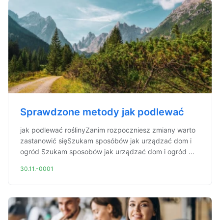
Sprawdzone metody jak podlewać
jak podlewać roślinyZanim rozpoczniesz zmiany warto
zastanowić sięSzukam sposóbów jak urządzać dom i
ogród Szukam sposobów jak urządzać dom i ogród ...
30.11.-0001