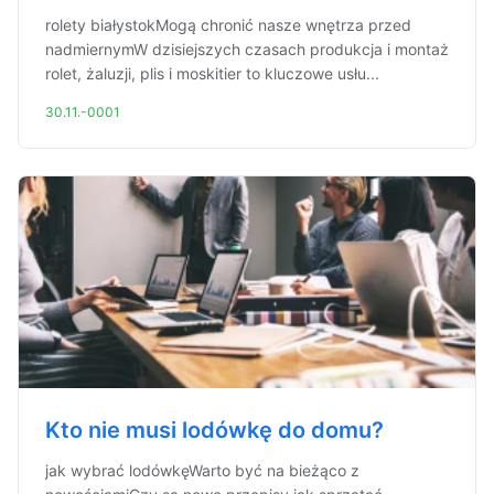
rolety białystokMogą chronić nasze wnętrza przed
nadmiernymW dzisiejszych czasach produkcja i montaż
rolet, żaluzji, plis i moskitier to kluczowe usłu...
30.11.-0001
Kto nie musi lodówkę do domu?
jak wybrać lodówkęWarto być na bieżąco z