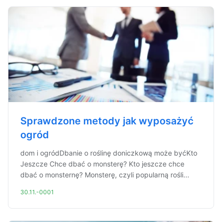
Sprawdzone metody jak wyposażyć
ogród
dom i ogródDbanie o roślinę doniczkową może byćKto
Jeszcze Chce dbać o monsterę? Kto jeszcze chce
dbać o monsternę? Monsterę, czyli popularną rośli...
30.11.-0001