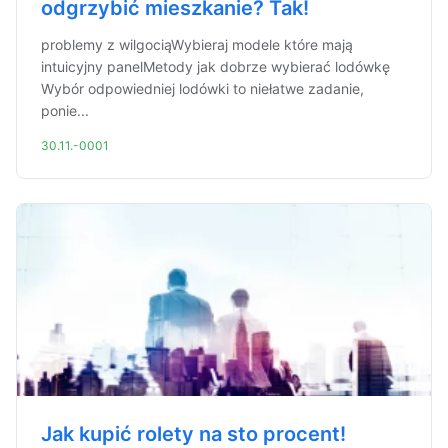
odgrzybić mieszkanie? Tak!
problemy z wilgociąWybieraj modele które mają
intuicyjny panelMetody jak dobrze wybierać lodówkę
Wybór odpowiedniej lodówki to niełatwe zadanie,
ponie...
30.11.-0001
Jak kupić rolety na sto procent!