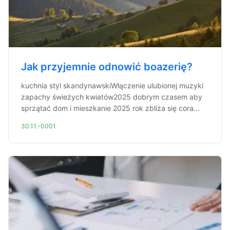
Jak przyjemnie odnowić boazerię?
kuchnia styl skandynawskiWłączenie ulubionej muzyki
zapachy świeżych kwiatów2025 dobrym czasem aby
sprzątać dom i mieszkanie 2025 rok zbliża się cora...
30.11.-0001