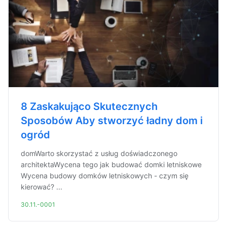
8 Zaskakująco Skutecznych
Sposobów Aby stworzyć ładny dom i
ogród
domWarto skorzystać z usług doświadczonego
architektaWycena tego jak budować domki letniskowe
Wycena budowy domków letniskowych - czym się
kierować? ...
30.11.-0001