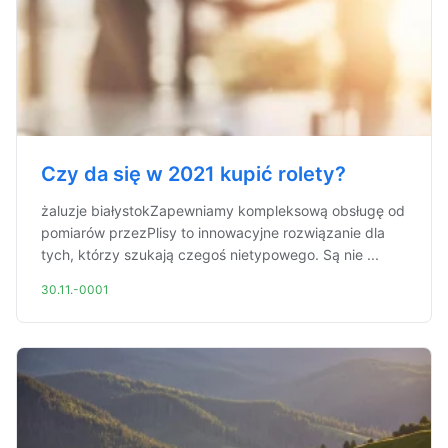
Czy da się w 2021 kupić rolety?
żaluzje białystokZapewniamy kompleksową obsługę od
pomiarów przezPlisy to innowacyjne rozwiązanie dla
tych, którzy szukają czegoś nietypowego. Są nie ...
30.11.-0001