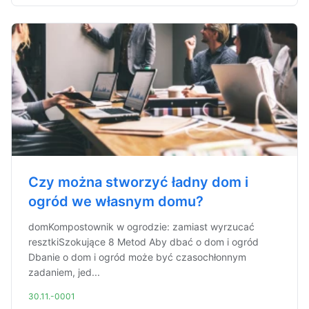
Czy można stworzyć ładny dom i
ogród we własnym domu?
domKompostownik w ogrodzie: zamiast wyrzucać
resztkiSzokujące 8 Metod Aby dbać o dom i ogród
Dbanie o dom i ogród może być czasochłonnym
zadaniem, jed...
30.11.-0001