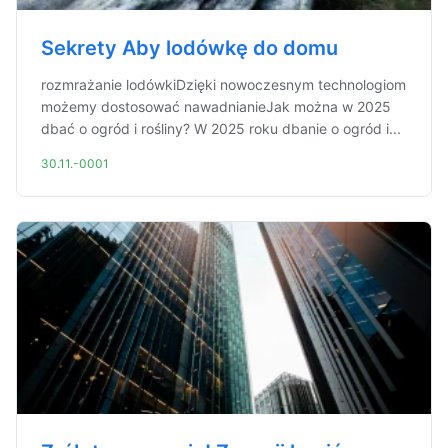
Sekrety Aby lodówkę do domu
rozmrażanie lodówkiDzięki nowoczesnym technologiom
możemy dostosować nawadnianieJak można w 2025
dbać o ogród i rośliny? W 2025 roku dbanie o ogród i...
30.11.-0001