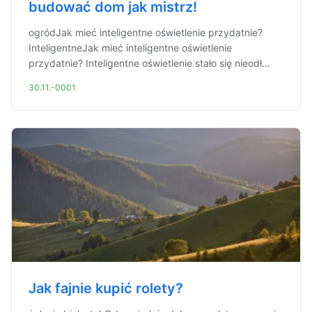
budować dom jak mistrz!
ogródJak mieć inteligentne oświetlenie przydatnie?
InteligentneJak mieć inteligentne oświetlenie
przydatnie? Inteligentne oświetlenie stało się nieodł...
30.11.-0001
Jak fajnie kupić rolety?