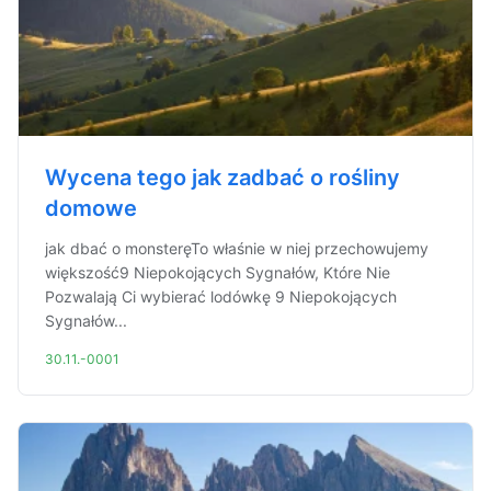
Wycena tego jak zadbać o rośliny
domowe
jak dbać o monsteręTo właśnie w niej przechowujemy
większość9 Niepokojących Sygnałów, Które Nie
Pozwalają Ci wybierać lodówkę 9 Niepokojących
Sygnałów...
30.11.-0001