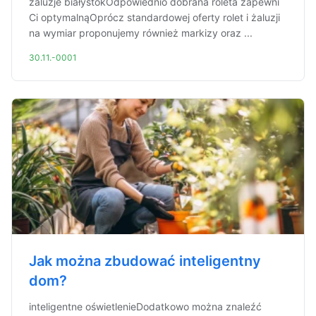
żaluzje białystokOdpowiednio dobrana roleta zapewni
Ci optymalnąOprócz standardowej oferty rolet i żaluzji
na wymiar proponujemy również markizy oraz ...
30.11.-0001
Jak można zbudować inteligentny
dom?
inteligentne oświetlenieDodatkowo można znaleźć