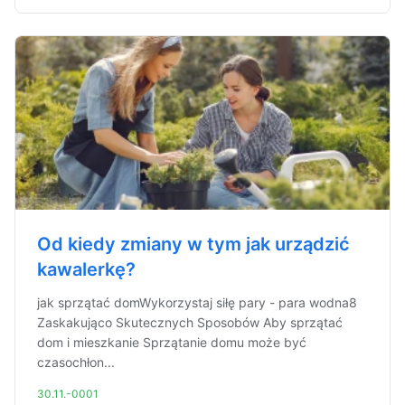
Od kiedy zmiany w tym jak urządzić
kawalerkę?
jak sprzątać domWykorzystaj siłę pary - para wodna8
Zaskakująco Skutecznych Sposobów Aby sprzątać
dom i mieszkanie Sprzątanie domu może być
czasochłon...
30.11.-0001