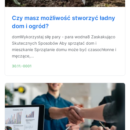
Czy masz możliwość stworzyć ładny
dom i ogród?
domWykorzystaj siłę pary - para wodna8 Zaskakująco
Skutecznych Sposobów Aby sprzątać dom i
mieszkanie Sprzątanie domu może być czasochłonne i
męczące,...
30.11.-0001