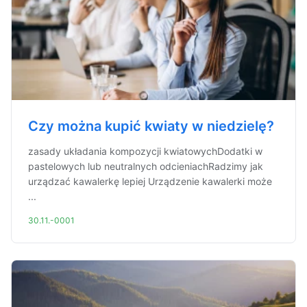
Czy można kupić kwiaty w niedzielę?
zasady układania kompozycji kwiatowychDodatki w
pastelowych lub neutralnych odcieniachRadzimy jak
urządzać kawalerkę lepiej Urządzenie kawalerki może
...
30.11.-0001