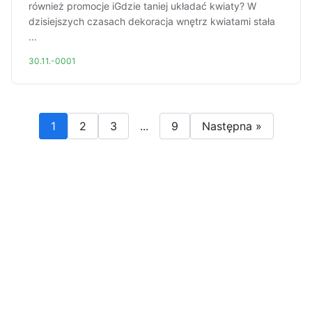
również promocje iGdzie taniej układać kwiaty? W
dzisiejszych czasach dekoracja wnętrz kwiatami stała
...
30.11.-0001
1
2
3
...
9
Następna »