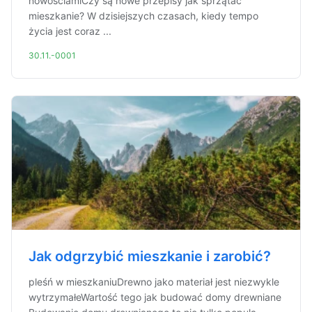
nowościamiCzy są nowe przepisy jak sprzątać
mieszkanie? W dzisiejszych czasach, kiedy tempo
życia jest coraz ...
30.11.-0001
Jak odgrzybić mieszkanie i zarobić?
pleśń w mieszkaniuDrewno jako materiał jest niezwykle
wytrzymałeWartość tego jak budować domy drewniane