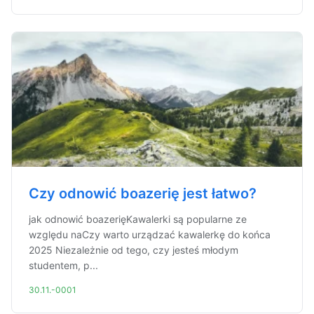
Czy odnowić boazerię jest łatwo?
jak odnowić boazerięKawalerki są popularne ze
względu naCzy warto urządzać kawalerkę do końca
2025 Niezależnie od tego, czy jesteś młodym
studentem, p...
30.11.-0001