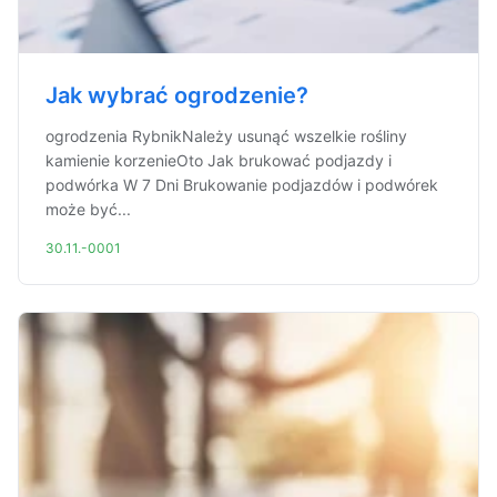
Jak wybrać ogrodzenie?
ogrodzenia RybnikNależy usunąć wszelkie rośliny
kamienie korzenieOto Jak brukować podjazdy i
podwórka W 7 Dni Brukowanie podjazdów i podwórek
może być...
30.11.-0001