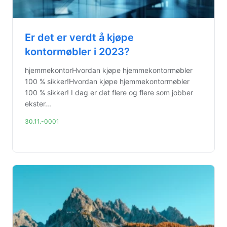
Er det er verdt å kjøpe
kontormøbler i 2023?
hjemmekontorHvordan kjøpe hjemmekontormøbler
100 % sikker!Hvordan kjøpe hjemmekontormøbler
100 % sikker! I dag er det flere og flere som jobber
ekster...
30.11.-0001