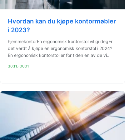
Hvordan kan du kjøpe kontormøbler
i 2023?
hjemmekontorEn ergonomisk kontorstol vil gi degEr
det verdt å kjøpe en ergonomisk kontorstol i 2024?
En ergonomisk kontorstol er for tiden en av de vi...
30.11.-0001