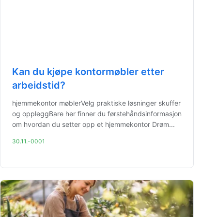
Kan du kjøpe kontormøbler etter
arbeidstid?
hjemmekontor møblerVelg praktiske løsninger skuffer
og oppleggBare her finner du førstehåndsinformasjon
om hvordan du setter opp et hjemmekontor Drøm...
30.11.-0001