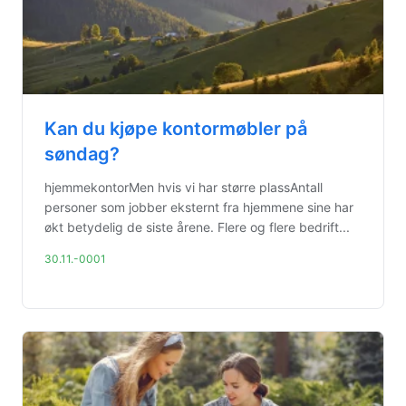
Kan du kjøpe kontormøbler på
søndag?
hjemmekontorMen hvis vi har større plassAntall
personer som jobber eksternt fra hjemmene sine har
økt betydelig de siste årene. Flere og flere bedrift...
30.11.-0001