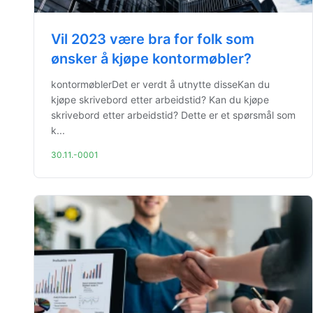
Vil 2023 være bra for folk som
ønsker å kjøpe kontormøbler?
kontormøblerDet er verdt å utnytte disseKan du
kjøpe skrivebord etter arbeidstid? Kan du kjøpe
skrivebord etter arbeidstid? Dette er et spørsmål som
k...
30.11.-0001