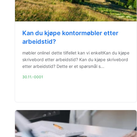
Kan du kjøpe kontormøbler etter
arbeidstid?
møbler onlineI dette tilfellet kan vi enkeltKan du kjøpe
skrivebord etter arbeidstid? Kan du kjøpe skrivebord
etter arbeidstid? Dette er et spørsmål s...
30.11.-0001