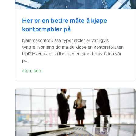
Her er en bedre måte å kjøpe
kontormøbler på
hjemmekontorDisse typer stoler er vanligvis
tyngreHvor lang tid må du kjøpe en kontorstol uten
hjul? Hver av oss tilbringer en stor del av tiden vår
p...
30.11.-0001