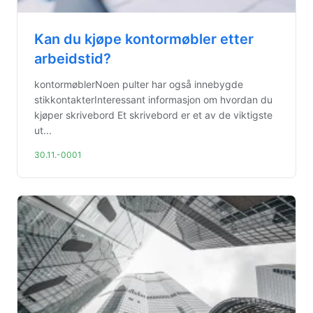
Kan du kjøpe kontormøbler etter
arbeidstid?
kontormøblerNoen pulter har også innebygde
stikkontakterInteressant informasjon om hvordan du
kjøper skrivebord Et skrivebord er et av de viktigste
ut...
30.11.-0001