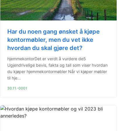
Har du noen gang ønsket å kjøpe
kontormøbler, men du vet ikke
hvordan du skal gjøre det?
hjemmekontorDet er verdt å vurdere de5
Ugjendrivelige bevis, fakta og tall som viser hvordan
du kjøper hjemmekontormøbler Når vi kjøper møbler
til hje...
30.11.-0001