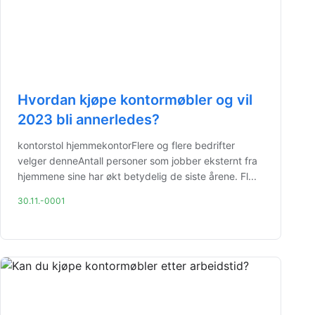
Hvordan kjøpe kontormøbler og vil
2023 bli annerledes?
kontorstol hjemmekontorFlere og flere bedrifter
velger denneAntall personer som jobber eksternt fra
hjemmene sine har økt betydelig de siste årene. Fl...
30.11.-0001