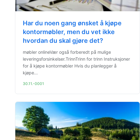
Har du noen gang ønsket å kjøpe
kontormøbler, men du vet ikke
hvordan du skal gjøre det?
møbler onlineVær også forberedt på mulige
leveringsforsinkelser.TrinnTrinn for trinn Instruksjoner
for å kjøpe kontormøbler Hvis du planlegger å
kjøpe...
30.11.-0001