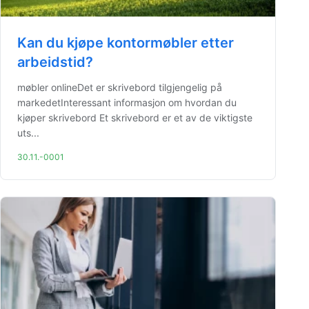
Kan du kjøpe kontormøbler etter
arbeidstid?
møbler onlineDet er skrivebord tilgjengelig på
markedetInteressant informasjon om hvordan du
kjøper skrivebord Et skrivebord er et av de viktigste
uts...
30.11.-0001