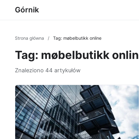
Górnik
Strona główna
/
Tag: møbelbutikk online
Tag: møbelbutikk onli
Znaleziono 44 artykułów