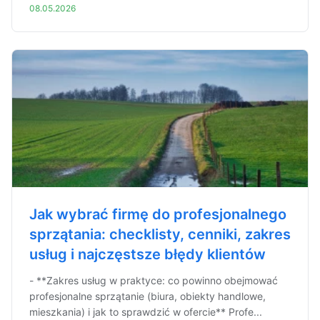
08.05.2026
Jak wybrać firmę do profesjonalnego
sprzątania: checklisty, cenniki, zakres
usług i najczęstsze błędy klientów
- **Zakres usług w praktyce: co powinno obejmować
profesjonalne sprzątanie (biura, obiekty handlowe,
mieszkania) i jak to sprawdzić w ofercie** Profe...