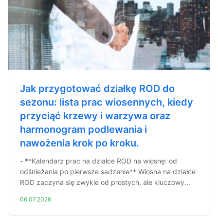
Jak przygotować działkę ROD do
sezonu: lista prac wiosennych, kiedy
przyciąć krzewy i warzywa oraz
harmonogram podlewania i
nawożenia krok po kroku.
- **Kalendarz prac na działce ROD na wiosnę: od
odśnieżania po pierwsze sadzenie** Wiosna na działce
ROD zaczyna się zwykle od prostych, ale kluczowy...
06.07.2026