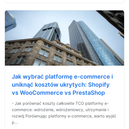
Jak wybrać platformę e-commerce i
uniknąć kosztów ukrytych: Shopify
vs WooCommerce vs PrestaShop
- Jak porównać koszty całkowite TCO platformy e-
commerce: wdrożenie, wdrożeniowcy, utrzymanie i
rozwój Porównując platformy e-commerce, warto wyjść
p...