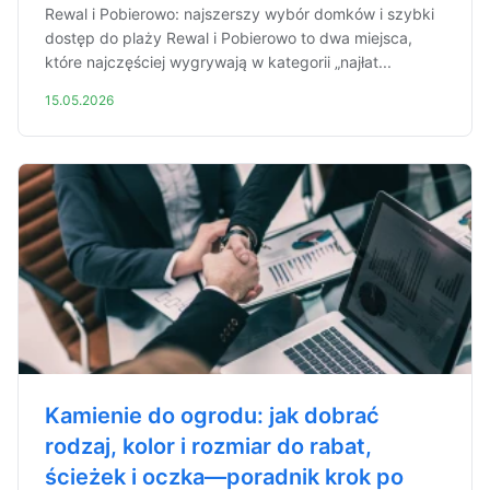
Rewal i Pobierowo: najszerszy wybór domków i szybki
dostęp do plaży Rewal i Pobierowo to dwa miejsca,
które najczęściej wygrywają w kategorii „najłat...
15.05.2026
Kamienie do ogrodu: jak dobrać
rodzaj, kolor i rozmiar do rabat,
ścieżek i oczka—poradnik krok po