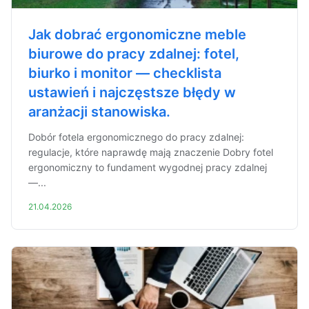
Jak dobrać ergonomiczne meble
biurowe do pracy zdalnej: fotel,
biurko i monitor — checklista
ustawień i najczęstsze błędy w
aranżacji stanowiska.
Dobór fotela ergonomicznego do pracy zdalnej:
regulacje, które naprawdę mają znaczenie Dobry fotel
ergonomiczny to fundament wygodnej pracy zdalnej
—...
21.04.2026