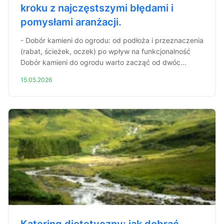
kroku z najczęstszymi błędami i
pomysłami aranżacji.
- Dobór kamieni do ogrodu: od podłoża i przeznaczenia
(rabat, ścieżek, oczek) po wpływ na funkcjonalność
Dobór kamieni do ogrodu warto zacząć od dwóc...
15.05.2026