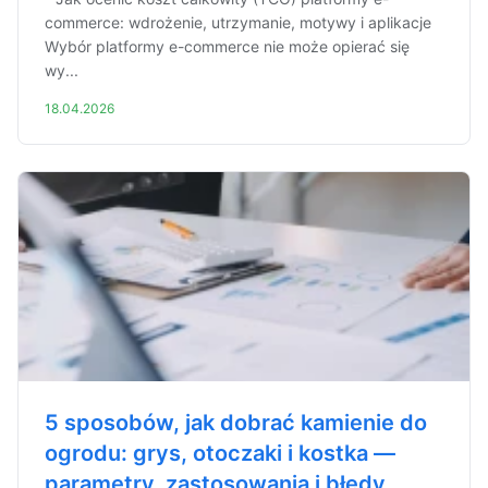
commerce: wdrożenie, utrzymanie, motywy i aplikacje
Wybór platformy e-commerce nie może opierać się
wy...
18.04.2026
5 sposobów, jak dobrać kamienie do
ogrodu: grys, otoczaki i kostka —
parametry, zastosowania i błędy,