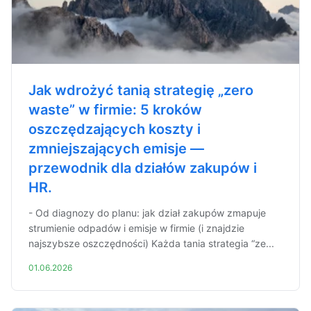
Jak wdrożyć tanią strategię „zero
waste” w firmie: 5 kroków
oszczędzających koszty i
zmniejszających emisje —
przewodnik dla działów zakupów i
HR.
- Od diagnozy do planu: jak dział zakupów zmapuje
strumienie odpadów i emisje w firmie (i znajdzie
najszybsze oszczędności) Każda tania strategia “ze...
01.06.2026