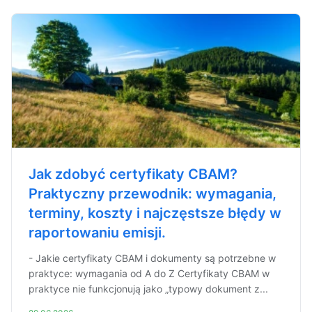
Jak zdobyć certyfikaty CBAM?
Praktyczny przewodnik: wymagania,
terminy, koszty i najczęstsze błędy w
raportowaniu emisji.
- Jakie certyfikaty CBAM i dokumenty są potrzebne w
praktyce: wymagania od A do Z Certyfikaty CBAM w
praktyce nie funkcjonują jako „typowy dokument z...