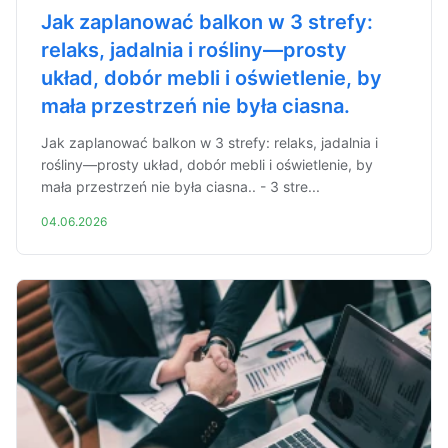
Jak zaplanować balkon w 3 strefy:
relaks, jadalnia i rośliny—prosty
układ, dobór mebli i oświetlenie, by
mała przestrzeń nie była ciasna.
Jak zaplanować balkon w 3 strefy: relaks, jadalnia i
rośliny—prosty układ, dobór mebli i oświetlenie, by
mała przestrzeń nie była ciasna.. - 3 stre...
04.06.2026