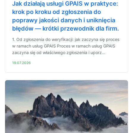
Jak działają usługi GPAIS w praktyce:
krok po kroku od zgłoszenia do
poprawy jakości danych i uniknięcia
błędów — krótki przewodnik dla firm.
1. Od zgłoszenia do weryfikacji: jak zaczyna się proces
w ramach usług GPAIS Proces w ramach usług GPAIS
zaczyna się od właściwego zgłoszenia i uporz...
19.07.2026