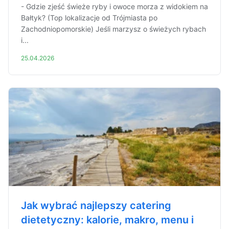
- Gdzie zjeść świeże ryby i owoce morza z widokiem na
Bałtyk? (Top lokalizacje od Trójmiasta po
Zachodniopomorskie) Jeśli marzysz o świeżych rybach
i...
25.04.2026
Jak wybrać najlepszy catering
dietetyczny: kalorie, makro, menu i