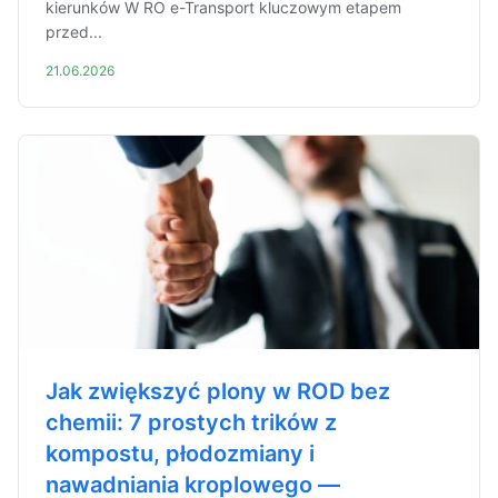
kierunków W RO e-Transport kluczowym etapem
przed...
21.06.2026
Jak zwiększyć plony w ROD bez
chemii: 7 prostych trików z
kompostu, płodozmiany i
nawadniania kroplowego —