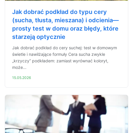
Jak dobrać podkład do typu cery
(sucha, tłusta, mieszana) i odcienia—
prosty test w domu oraz błędy, które
starzeją optycznie
Jak dobrać podkład do cery suchej: test w domowym
świetle i nawilżające formuły Cera sucha zwykle
„krzyczy” podkładem: zamiast wyrównać koloryt,
może...
15.05.2026