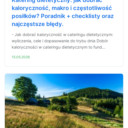
Katering dietetyczny: jak dobrać
kaloryczność, makro i częstotliwość
posiłków? Poradnik + checklisty oraz
najczęstsze błędy.
- Jak dobrać kaloryczność w cateringu dietetycznym:
wyliczenia, cele i dopasowanie do trybu dnia Dobór
kaloryczności w cateringu dietetycznym to fund...
15.05.2026