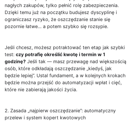
nagłych zakupów, tylko pełnić rolę zabezpieczenia.
Dzięki temu już na początku budujesz dyscyplinę i
ograniczasz ryzyko, że oszczędzanie stanie się
pozornie łatwe… a potem szybko się rozsypie.
Jeśli chcesz, możesz potraktować ten etap jak szybki
test:
czy potrafię określić kwotę i termin w 1
godzinę?
Jeśli tak — masz przewagę nad większością
osób, które odkładają oszczędzanie „kiedyś, jak
będzie lepiej”. Ustal fundament, a w kolejnych krokach
będzie można przejść do automatyzacji wpłat i cięć,
które nie zabierają jakości życia.
2. Zasada „najpierw oszczędzanie”: automatyczny
przelew i system kopert kwotowych