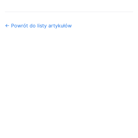
← Powrót do listy artykułów