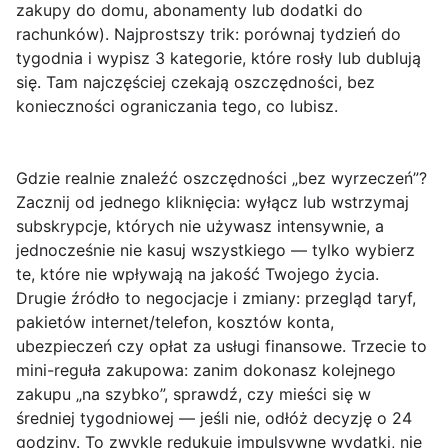
zakupy do domu, abonamenty lub dodatki do
rachunków). Najprostszy trik: porównaj tydzień do
tygodnia i wypisz
3 kategorie, które rosły
lub dublują
się. Tam najczęściej czekają oszczędności, bez
konieczności ograniczania tego, co lubisz.
Gdzie realnie znaleźć oszczędności „bez wyrzeczeń”?
Zacznij od
jednego kliknięcia
: wyłącz lub wstrzymaj
subskrypcje, których nie używasz intensywnie, a
jednocześnie nie kasuj wszystkiego — tylko wybierz
te, które nie wpływają na jakość Twojego życia.
Drugie źródło to
negocjacje i zmiany
: przegląd taryf,
pakietów internet/telefon, kosztów konta,
ubezpieczeń czy opłat za usługi finansowe. Trzecie to
mini-reguła zakupowa
: zanim dokonasz kolejnego
zakupu „na szybko”, sprawdź, czy mieści się w
średniej tygodniowej — jeśli nie, odłóż decyzję o 24
godziny. To zwykle redukuje impulsywne wydatki, nie