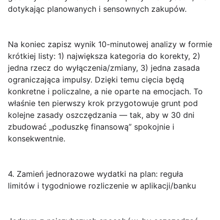
dotykając planowanych i sensownych zakupów.
Na koniec zapisz wynik 10-minutowej analizy w formie
krótkiej listy:
1) największa kategoria do korekty
,
2)
jedna rzecz do wyłączenia/zmiany
,
3) jedna zasada
ograniczająca impulsy
. Dzięki temu cięcia będą
konkretne i policzalne, a nie oparte na emocjach. To
właśnie ten pierwszy krok przygotowuje grunt pod
kolejne zasady oszczędzania — tak, aby w 30 dni
zbudować „poduszkę finansową” spokojnie i
konsekwentnie.
4. Zamień jednorazowe wydatki na plan: reguła
limitów i tygodniowe rozliczenie w aplikacji/banku