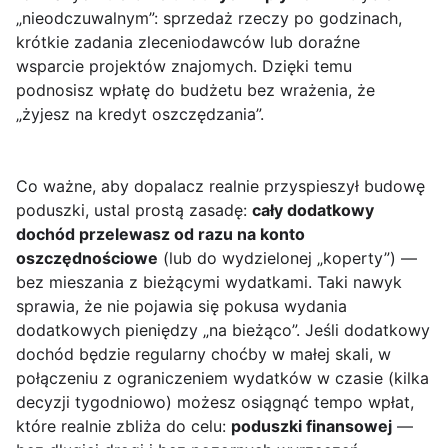
„nieodczuwalnym”: sprzedaż rzeczy po godzinach,
krótkie zadania zleceniodawców lub doraźne
wsparcie projektów znajomych. Dzięki temu
podnosisz wpłatę do budżetu bez wrażenia, że
„żyjesz na kredyt oszczędzania”.
Co ważne, aby dopalacz realnie przyspieszył budowę
poduszki, ustal prostą zasadę:
cały dodatkowy
dochód przelewasz od razu na konto
oszczędnościowe
(lub do wydzielonej „koperty”) —
bez mieszania z bieżącymi wydatkami. Taki nawyk
sprawia, że nie pojawia się pokusa wydania
dodatkowych pieniędzy „na bieżąco”. Jeśli dodatkowy
dochód będzie regularny choćby w małej skali, w
połączeniu z ograniczeniem wydatków w czasie (kilka
decyzji tygodniowo) możesz osiągnąć tempo wpłat,
które realnie zbliża do celu:
poduszki finansowej
—