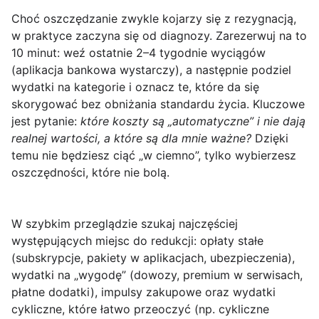
Choć oszczędzanie zwykle kojarzy się z rezygnacją,
w praktyce zaczyna się od
diagnozy
. Zarezerwuj na to
10 minut
: weź ostatnie 2–4 tygodnie wyciągów
(aplikacja bankowa wystarczy), a następnie podziel
wydatki na kategorie i oznacz te, które da się
skorygować bez obniżania standardu życia. Kluczowe
jest pytanie:
które koszty są „automatyczne” i nie dają
realnej wartości, a które są dla mnie ważne?
Dzięki
temu nie będziesz ciąć „w ciemno”, tylko wybierzesz
oszczędności, które nie bolą.
W szybkim przeglądzie szukaj najczęściej
występujących miejsc do redukcji: opłaty stałe
(subskrypcje, pakiety w aplikacjach, ubezpieczenia),
wydatki na „wygodę” (dowozy, premium w serwisach,
płatne dodatki), impulsy zakupowe oraz wydatki
cykliczne, które łatwo przeoczyć (np. cykliczne