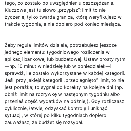
tego, co zostało po uwzględnieniu oszczędzania.
Kluczowe jest tu słowo „przypisz”: limit to nie
życzenie, tylko twarda granica, którą weryfikujesz w
trakcie tygodnia, a nie dopiero pod koniec miesiąca.
Żeby reguła limitów działała, potrzebujesz jeszcze
jednego elementu:
tygodniowego rozliczenia
w
aplikacji bankowej lub budżetowej. Ustaw prosty rytm
—np. 10 minut w niedzielę lub w poniedziałek—i
sprawdź, ile zostało wykorzystane w każdej kategorii.
Jeśli przy jakiejś kategorii „przebiegnięto” limit, to nie
jest porażka; to sygnał do korekty na kolejne dni (np.
obniż limit na rozrywkę w następnym tygodniu albo
przenieś część wydatków na później). Gdy rozliczasz
cyklicznie, łatwiej odzyskać kontrolę i uniknąć
sytuacji, w której po kilku tygodniach dopiero
zauważasz, że budżet się rozsypał.