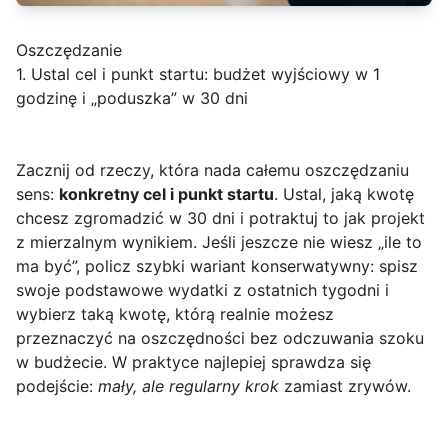
Oszczędzanie
1. Ustal cel i punkt startu: budżet wyjściowy w 1
godzinę i „poduszka” w 30 dni
Zacznij od rzeczy, która nada całemu oszczędzaniu
sens:
konkretny cel i punkt startu
. Ustal, jaką kwotę
chcesz zgromadzić w 30 dni i potraktuj to jak projekt
z mierzalnym wynikiem. Jeśli jeszcze nie wiesz „ile to
ma być”, policz szybki wariant konserwatywny: spisz
swoje podstawowe wydatki z ostatnich tygodni i
wybierz taką kwotę, którą realnie możesz
przeznaczyć na oszczędności bez odczuwania szoku
w budżecie. W praktyce najlepiej sprawdza się
podejście:
mały, ale regularny krok
zamiast zrywów.