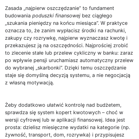
Zasada „najpierw oszczędzanie”
to fundament
budowania
poduszki finansowej
bez ciągłego
„szukania pieniędzy na końcu miesiąca”. W praktyce
oznacza to, że zanim wypłacisz środki na rachunki,
zakupy czy rozrywkę, najpierw wyznaczasz kwotę i
przekazujesz ją na oszczędności. Najprościej zrobić
to zlecenie stałe lub przelew cykliczny w banku: zaraz
po wpływie pensji uruchamiasz automatyczny przelew
do wybranej „skarbonki”. Dzięki temu oszczędzanie
staje się domyślną decyzją systemu, a nie negocjacją
z własną motywacją.
Żeby dodatkowo ułatwić kontrolę nad budżetem,
sprawdza się
system kopert kwotowych
– choć w
wersji cyfrowej lub w aplikacji finansowej. Idea jest
prosta: dzielisz miesięczne wydatki na kategorie (np.
żywność, transport, dom, rozrywka) i przypisujesz