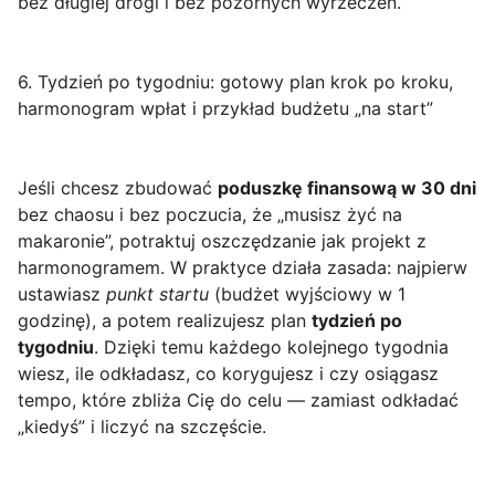
bez długiej drogi i bez pozornych wyrzeczeń.
6. Tydzień po tygodniu: gotowy plan krok po kroku,
harmonogram wpłat i przykład budżetu „na start”
Jeśli chcesz zbudować
poduszkę finansową w 30 dni
bez chaosu i bez poczucia, że „musisz żyć na
makaronie”, potraktuj oszczędzanie jak projekt z
harmonogramem. W praktyce działa zasada: najpierw
ustawiasz
punkt startu
(budżet wyjściowy w 1
godzinę), a potem realizujesz plan
tydzień po
tygodniu
. Dzięki temu każdego kolejnego tygodnia
wiesz, ile odkładasz, co korygujesz i czy osiągasz
tempo, które zbliża Cię do celu — zamiast odkładać
„kiedyś” i liczyć na szczęście.