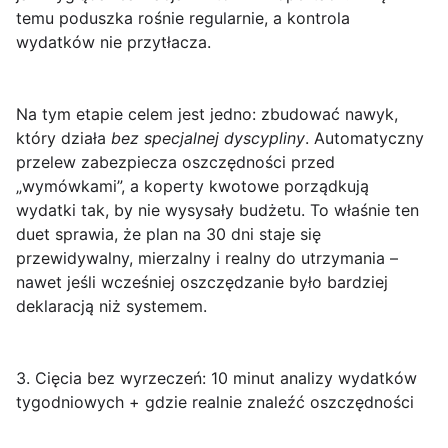
temu poduszka rośnie regularnie, a kontrola
wydatków nie przytłacza.
Na tym etapie celem jest jedno: zbudować nawyk,
który działa
bez specjalnej dyscypliny
. Automatyczny
przelew zabezpiecza oszczędności przed
„wymówkami”, a koperty kwotowe porządkują
wydatki tak, by nie wysysały budżetu. To właśnie ten
duet sprawia, że plan na 30 dni staje się
przewidywalny, mierzalny i realny do utrzymania –
nawet jeśli wcześniej oszczędzanie było bardziej
deklaracją niż systemem.
3. Cięcia bez wyrzeczeń: 10 minut analizy wydatków
tygodniowych + gdzie realnie znaleźć oszczędności