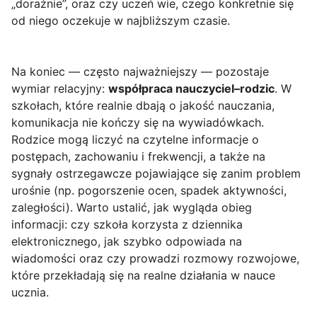
„doraźnie”, oraz czy uczeń wie, czego konkretnie się
od niego oczekuje w najbliższym czasie.
Na koniec — często najważniejszy — pozostaje
wymiar relacyjny:
współpraca nauczyciel–rodzic
. W
szkołach, które realnie dbają o jakość nauczania,
komunikacja nie kończy się na wywiadówkach.
Rodzice mogą liczyć na czytelne informacje o
postępach, zachowaniu i frekwencji, a także na
sygnały ostrzegawcze pojawiające się zanim problem
urośnie (np. pogorszenie ocen, spadek aktywności,
zaległości). Warto ustalić, jak wygląda obieg
informacji: czy szkoła korzysta z dziennika
elektronicznego, jak szybko odpowiada na
wiadomości oraz czy prowadzi rozmowy rozwojowe,
które przekładają się na realne działania w nauce
ucznia.