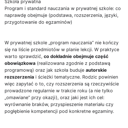
Szkoła prywatna
Program i standard nauczania w prywatnej szkole: co
naprawdę obejmuje (podstawa, rozszerzenia, języki,
przygotowanie do egzaminów)
W prywatnej szkole „program nauczania” nie kończy
się na liście przedmiotów w planie lekcji. W praktyce
warto sprawdzić,
co dokładnie obejmuje część
obowiązkowa
(realizowana zgodnie z podstawą
programową) oraz jak szkoła buduje
autorskie
rozszerzenia
i ścieżki tematyczne. Rodzic powinien
więc zapytać o to, czy rozszerzenia są rzeczywiście
prowadzone regularnie w trakcie roku (a nie tylko
„omawiane” przy okazji), oraz jaki jest ich cel:
wyrównanie braków, przyspieszenie materiału czy
pogłębienie kompetencji pod konkretne egzaminy.