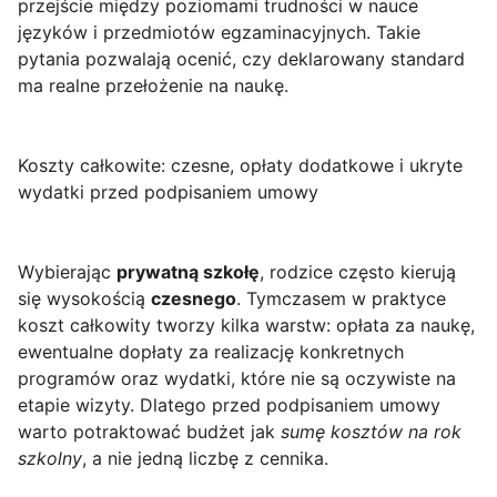
przejście między poziomami trudności w nauce
języków i przedmiotów egzaminacyjnych. Takie
pytania pozwalają ocenić, czy deklarowany standard
ma realne przełożenie na naukę.
Koszty całkowite: czesne, opłaty dodatkowe i ukryte
wydatki przed podpisaniem umowy
Wybierając
prywatną szkołę
, rodzice często kierują
się wysokością
czesnego
. Tymczasem w praktyce
koszt całkowity tworzy kilka warstw: opłata za naukę,
ewentualne dopłaty za realizację konkretnych
programów oraz wydatki, które nie są oczywiste na
etapie wizyty. Dlatego przed podpisaniem umowy
warto potraktować budżet jak
sumę kosztów na rok
szkolny
, a nie jedną liczbę z cennika.