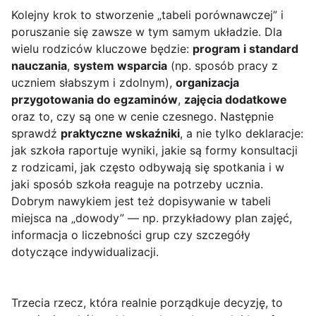
Kolejny krok to stworzenie „tabeli porównawczej” i
poruszanie się zawsze w tym samym układzie. Dla
wielu rodziców kluczowe będzie:
program i standard
nauczania
,
system wsparcia
(np. sposób pracy z
uczniem słabszym i zdolnym),
organizacja
przygotowania do egzaminów
,
zajęcia dodatkowe
oraz to, czy są one w cenie czesnego. Następnie
sprawdź
praktyczne wskaźniki
, a nie tylko deklaracje:
jak szkoła raportuje wyniki, jakie są formy konsultacji
z rodzicami, jak często odbywają się spotkania i w
jaki sposób szkoła reaguje na potrzeby ucznia.
Dobrym nawykiem jest też dopisywanie w tabeli
miejsca na „dowody” — np. przykładowy plan zajęć,
informacja o liczebności grup czy szczegóły
dotyczące indywidualizacji.
Trzecia rzecz, która realnie porządkuje decyzję, to