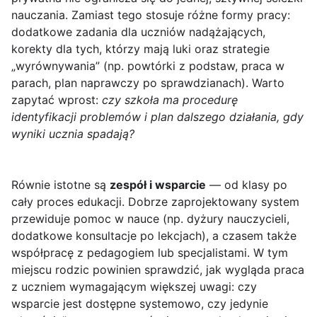
nauczania. Zamiast tego stosuje różne formy pracy:
dodatkowe zadania dla uczniów nadążających,
korekty dla tych, którzy mają luki oraz strategie
„wyrównywania” (np. powtórki z podstaw, praca w
parach, plan naprawczy po sprawdzianach). Warto
zapytać wprost:
czy szkoła ma procedurę
identyfikacji problemów i plan dalszego działania, gdy
wyniki ucznia spadają?
Równie istotne są
zespół i wsparcie
— od klasy po
cały proces edukacji. Dobrze zaprojektowany system
przewiduje pomoc w nauce (np. dyżury nauczycieli,
dodatkowe konsultacje po lekcjach), a czasem także
współpracę z pedagogiem lub specjalistami. W tym
miejscu rodzic powinien sprawdzić, jak wygląda praca
z uczniem wymagającym większej uwagi: czy
wsparcie jest dostępne systemowo, czy jedynie