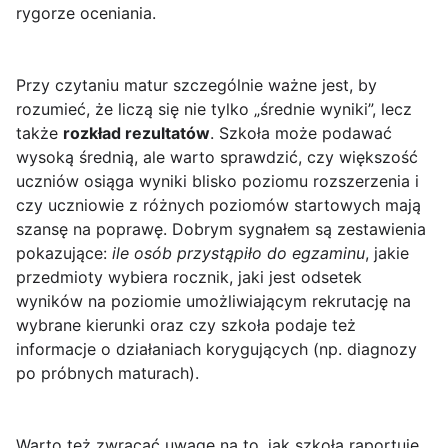
rygorze oceniania.
Przy czytaniu matur szczególnie ważne jest, by
rozumieć, że liczą się nie tylko „średnie wyniki”, lecz
także
rozkład rezultatów
. Szkoła może podawać
wysoką średnią, ale warto sprawdzić, czy większość
uczniów osiąga wyniki blisko poziomu rozszerzenia i
czy uczniowie z różnych poziomów startowych mają
szansę na poprawę. Dobrym sygnałem są zestawienia
pokazujące:
ile osób przystąpiło do egzaminu
, jakie
przedmioty wybiera rocznik, jaki jest odsetek
wyników na poziomie umożliwiającym rekrutację na
wybrane kierunki oraz czy szkoła podaje też
informacje o działaniach korygujących (np. diagnozy
po próbnych maturach).
Warto też zwracać uwagę na to, jak szkoła raportuje