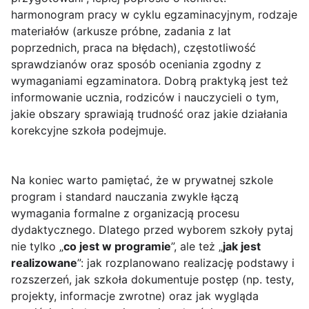
harmonogram pracy w cyklu egzaminacyjnym, rodzaje
materiałów (arkusze próbne, zadania z lat
poprzednich, praca na błędach), częstotliwość
sprawdzianów oraz sposób oceniania zgodny z
wymaganiami egzaminatora. Dobrą praktyką jest też
informowanie ucznia, rodziców i nauczycieli o tym,
jakie obszary sprawiają trudność oraz jakie działania
korekcyjne szkoła podejmuje.
Na koniec warto pamiętać, że w prywatnej szkole
program i standard nauczania zwykle łączą
wymagania formalne z organizacją procesu
dydaktycznego. Dlatego przed wyborem szkoły pytaj
nie tylko „
co jest w programie
”, ale też „
jak jest
realizowane
”: jak rozplanowano realizację podstawy i
rozszerzeń, jak szkoła dokumentuje postęp (np. testy,
projekty, informacje zwrotne) oraz jak wygląda