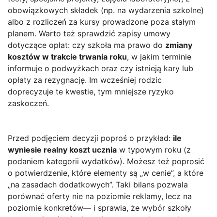
obowiązkowych składek (np. na wydarzenia szkolne)
albo z rozliczeń za kursy prowadzone poza stałym
planem. Warto też sprawdzić zapisy umowy
dotyczące opłat: czy szkoła ma prawo do
zmiany
kosztów w trakcie trwania roku
, w jakim terminie
informuje o podwyżkach oraz czy istnieją kary lub
opłaty za rezygnację. Im wcześniej rodzic
doprecyzuje te kwestie, tym mniejsze ryzyko
zaskoczeń.
Przed podjęciem decyzji poproś o przykład:
ile
wyniesie realny koszt ucznia
w typowym roku (z
podaniem kategorii wydatków). Możesz też poprosić
o potwierdzenie, które elementy są „w cenie”, a które
„na zasadach dodatkowych”. Taki bilans pozwala
porównać oferty nie na poziomie reklamy, lecz na
poziomie konkretów— i sprawia, że wybór szkoły