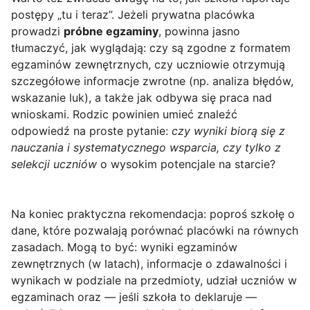
postępy „tu i teraz”. Jeżeli prywatna placówka
prowadzi
próbne egzaminy
, powinna jasno
tłumaczyć, jak wyglądają: czy są zgodne z formatem
egzaminów zewnętrznych, czy uczniowie otrzymują
szczegółowe informacje zwrotne (np. analiza błędów,
wskazanie luk), a także jak odbywa się praca nad
wnioskami. Rodzic powinien umieć znaleźć
odpowiedź na proste pytanie:
czy wyniki biorą się z
nauczania i systematycznego wsparcia, czy tylko z
selekcji uczniów
o wysokim potencjale na starcie?
Na koniec praktyczna rekomendacja: poproś szkołę o
dane, które pozwalają porównać placówki na równych
zasadach. Mogą to być: wyniki egzaminów
zewnętrznych (w latach), informacje o zdawalności i
wynikach w podziale na przedmioty, udział uczniów w
egzaminach oraz — jeśli szkoła to deklaruje —