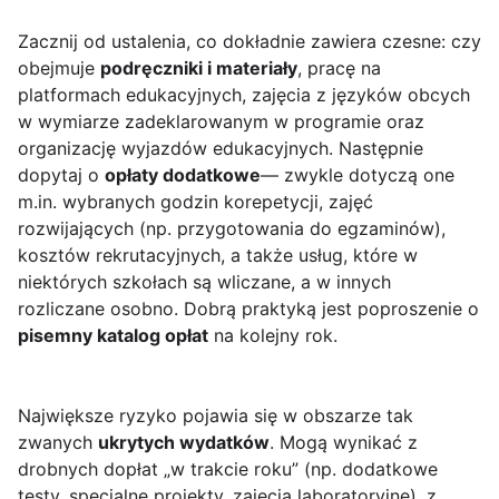
Zacznij od ustalenia, co dokładnie zawiera czesne: czy
obejmuje
podręczniki i materiały
, pracę na
platformach edukacyjnych, zajęcia z języków obcych
w wymiarze zadeklarowanym w programie oraz
organizację wyjazdów edukacyjnych. Następnie
dopytaj o
opłaty dodatkowe
— zwykle dotyczą one
m.in. wybranych godzin korepetycji, zajęć
rozwijających (np. przygotowania do egzaminów),
kosztów rekrutacyjnych, a także usług, które w
niektórych szkołach są wliczane, a w innych
rozliczane osobno. Dobrą praktyką jest poproszenie o
pisemny katalog opłat
na kolejny rok.
Największe ryzyko pojawia się w obszarze tak
zwanych
ukrytych wydatków
. Mogą wynikać z
drobnych dopłat „w trakcie roku” (np. dodatkowe
testy, specjalne projekty, zajęcia laboratoryjne), z