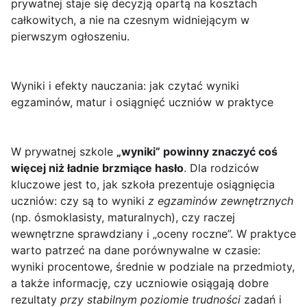
prywatnej staje się decyzją opartą na kosztach
całkowitych, a nie na czesnym widniejącym w
pierwszym ogłoszeniu.
Wyniki i efekty nauczania: jak czytać wyniki
egzaminów, matur i osiągnięć uczniów w praktyce
W prywatnej szkole
„wyniki” powinny znaczyć coś
więcej niż ładnie brzmiące hasło
. Dla rodziców
kluczowe jest to, jak szkoła prezentuje osiągnięcia
uczniów: czy są to wyniki
z egzaminów zewnętrznych
(np. ósmoklasisty, maturalnych), czy raczej
wewnętrzne sprawdziany i „oceny roczne”. W praktyce
warto patrzeć na dane porównywalne w czasie:
wyniki procentowe, średnie w podziale na przedmioty,
a także informację, czy uczniowie osiągają dobre
rezultaty
przy stabilnym poziomie trudności
zadań i