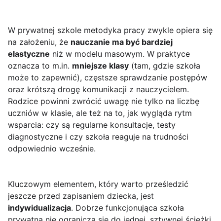
W prywatnej szkole metodyka pracy zwykle opiera się
na założeniu, że
nauczanie ma być bardziej
elastyczne
niż w modelu masowym. W praktyce
oznacza to m.in.
mniejsze klasy
(tam, gdzie szkoła
może to zapewnić), częstsze sprawdzanie postępów
oraz krótszą drogę komunikacji z nauczycielem.
Rodzice powinni zwrócić uwagę nie tylko na liczbę
uczniów w klasie, ale też na to, jak wygląda rytm
wsparcia: czy są regularne konsultacje, testy
diagnostyczne i czy szkoła reaguje na trudności
odpowiednio wcześnie.
Kluczowym elementem, który warto prześledzić
jeszcze przed zapisaniem dziecka, jest
indywidualizacja
. Dobrze funkcjonująca szkoła
prywatna nie ogranicza się do jednej, sztywnej ścieżki