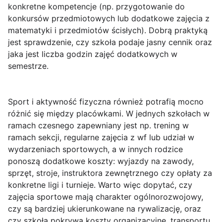
konkretne kompetencje (np. przygotowanie do
konkursów przedmiotowych lub dodatkowe zajęcia z
matematyki i przedmiotów ścisłych). Dobrą praktyką
jest sprawdzenie, czy szkoła podaje jasny cennik oraz
jaka jest liczba godzin zajęć dodatkowych w
semestrze.
Sport i aktywność fizyczna również potrafią mocno
różnić się między placówkami. W jednych szkołach w
ramach czesnego zapewniany jest np. trening w
ramach sekcji, regularne zajęcia z wf lub udział w
wydarzeniach sportowych, a w innych rodzice
ponoszą dodatkowe koszty:
wyjazdy na zawody
,
sprzęt, stroje, instruktora zewnętrznego czy opłaty za
konkretne ligi i turnieje. Warto więc dopytać, czy
zajęcia sportowe mają charakter ogólnorozwojowy,
czy są bardziej ukierunkowane na rywalizację, oraz
czy szkoła pokrywa koszty organizacyjne, transportu