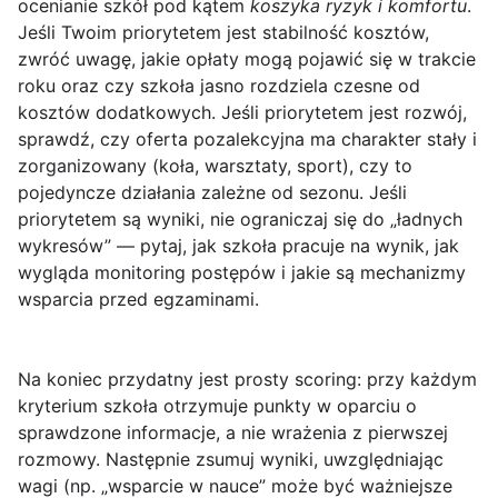
ocenianie szkół pod kątem
koszyka ryzyk i komfortu
.
Jeśli Twoim priorytetem jest stabilność kosztów,
zwróć uwagę, jakie opłaty mogą pojawić się w trakcie
roku oraz czy szkoła jasno rozdziela czesne od
kosztów dodatkowych. Jeśli priorytetem jest rozwój,
sprawdź, czy oferta pozalekcyjna ma charakter stały i
zorganizowany (koła, warsztaty, sport), czy to
pojedyncze działania zależne od sezonu. Jeśli
priorytetem są wyniki, nie ograniczaj się do „ładnych
wykresów” — pytaj, jak szkoła pracuje na wynik, jak
wygląda monitoring postępów i jakie są mechanizmy
wsparcia przed egzaminami.
Na koniec przydatny jest prosty scoring: przy każdym
kryterium szkoła otrzymuje punkty w oparciu o
sprawdzone informacje, a nie wrażenia z pierwszej
rozmowy. Następnie zsumuj wyniki, uwzględniając
wagi (np. „wsparcie w nauce” może być ważniejsze