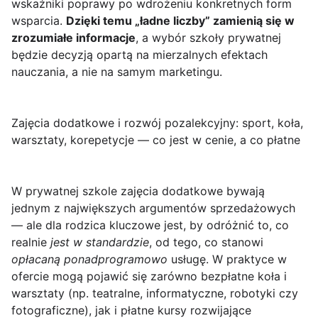
wskaźniki poprawy po wdrożeniu konkretnych form
wsparcia.
Dzięki temu „ładne liczby” zamienią się w
zrozumiałe informacje
, a wybór szkoły prywatnej
będzie decyzją opartą na mierzalnych efektach
nauczania, a nie na samym marketingu.
Zajęcia dodatkowe i rozwój pozalekcyjny: sport, koła,
warsztaty, korepetycje — co jest w cenie, a co płatne
W prywatnej szkole
zajęcia dodatkowe
bywają
jednym z największych argumentów sprzedażowych
— ale dla rodzica kluczowe jest, by odróżnić to, co
realnie
jest w standardzie
, od tego, co stanowi
opłacaną ponadprogramowo
usługę. W praktyce w
ofercie mogą pojawić się zarówno bezpłatne koła i
warsztaty (np. teatralne, informatyczne, robotyki czy
fotograficzne), jak i płatne kursy rozwijające