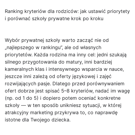
Ranking kryteriów dla rodziców: jak ustawić priorytety
i porównać szkoły prywatne krok po kroku
Wybór prywatnej szkoły warto zacząć nie od
„najlepszego w rankingu”, ale od własnych
priorytetów. Każda rodzina ma inny cel: jedni szukają
silnego przygotowania do matury, inni bardziej
kameralnych klas i intensywnego wsparcia w nauce,
jeszcze inni zależą od oferty językowej i zajęć
rozwijających pasje. Dlatego przed porównywaniem
ofert dobrze jest spisać 5–8 kryteriów, nadać im wagę
(np. od 1 do 5) i dopiero potem oceniać konkretne
szkoły — w ten sposób unikniesz sytuacji, w której
atrakcyjny marketing przykrywa to, co naprawdę
istotne dla Twojego dziecka.