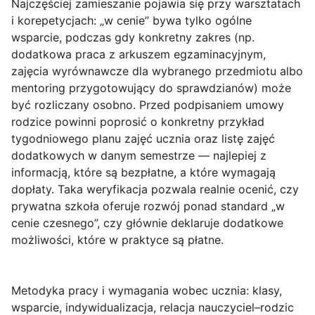
Najczęściej zamieszanie pojawia się przy warsztatach
i korepetycjach: „w cenie” bywa tylko ogólne
wsparcie, podczas gdy konkretny zakres (np.
dodatkowa praca z arkuszem egzaminacyjnym,
zajęcia wyrównawcze dla wybranego przedmiotu albo
mentoring przygotowujący do sprawdzianów) może
być rozliczany osobno. Przed podpisaniem umowy
rodzice powinni poprosić o
konkretny przykład
tygodniowego planu zajęć ucznia oraz listę zajęć
dodatkowych w danym semestrze — najlepiej z
informacją, które są bezpłatne, a które wymagają
dopłaty. Taka weryfikacja pozwala realnie ocenić, czy
prywatna szkoła oferuje rozwój ponad standard „w
cenie czesnego”, czy głównie deklaruje dodatkowe
możliwości, które w praktyce są płatne.
Metodyka pracy i wymagania wobec ucznia: klasy,
wsparcie, indywidualizacja, relacja nauczyciel–rodzic