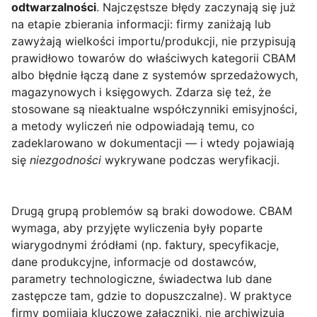
odtwarzalności
. Najczęstsze błędy zaczynają się już
na etapie zbierania informacji: firmy zaniżają lub
zawyżają wielkości importu/produkcji, nie przypisują
prawidłowo towarów do właściwych kategorii CBAM
albo błędnie łączą dane z systemów sprzedażowych,
magazynowych i księgowych. Zdarza się też, że
stosowane są nieaktualne współczynniki emisyjności,
a metody wyliczeń nie odpowiadają temu, co
zadeklarowano w dokumentacji — i wtedy pojawiają
się
niezgodności
wykrywane podczas weryfikacji.
Drugą grupą problemów są braki dowodowe. CBAM
wymaga, aby przyjęte wyliczenia były poparte
wiarygodnymi źródłami (np. faktury, specyfikacje,
dane produkcyjne, informacje od dostawców,
parametry technologiczne, świadectwa lub dane
zastępcze tam, gdzie to dopuszczalne). W praktyce
firmy pomijają kluczowe załączniki, nie archiwizują