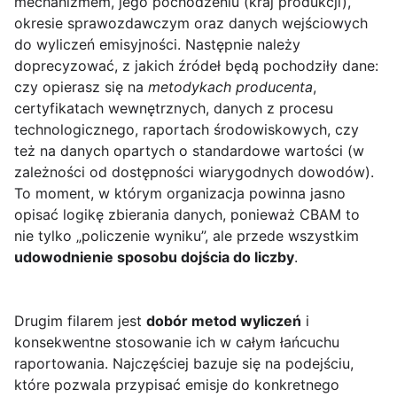
mechanizmem, jego pochodzeniu (kraj produkcji),
okresie sprawozdawczym oraz danych wejściowych
do wyliczeń emisyjności. Następnie należy
doprecyzować, z jakich źródeł będą pochodziły dane:
czy opierasz się na
metodykach producenta
,
certyfikatach wewnętrznych, danych z procesu
technologicznego, raportach środowiskowych, czy
też na danych opartych o standardowe wartości (w
zależności od dostępności wiarygodnych dowodów).
To moment, w którym organizacja powinna jasno
opisać logikę zbierania danych, ponieważ CBAM to
nie tylko „policzenie wyniku”, ale przede wszystkim
udowodnienie sposobu dojścia do liczby
.
Drugim filarem jest
dobór metod wyliczeń
i
konsekwentne stosowanie ich w całym łańcuchu
raportowania. Najczęściej bazuje się na podejściu,
które pozwala przypisać emisje do konkretnego