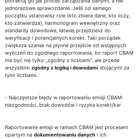
potraktuj go jak proces zarządzania danymi, a nie
jednorazowe sprawozdanie. Jeśli od samego
początku ustanowisz role (kto zbiera dane, kto liczy,
kto zatwierdza), harmonogram wewnętrzny oraz
standardy dowodowe, łatwiej przejdziesz do
weryfikacji i potencjalnych korekt. Taki porządek
zwiększa szanse na płynne przejście od wstępnych
wyliczeń do zgodnego raportowania, bo raport CBAM
ma być nie tylko „zgodny z liczbami”, ale przede
wszystkim
zgodny z logiką i dowodami
stojącymi za
tymi liczbami.
- Najczęstsze błędy w raportowaniu emisji CBAM:
niezgodności, brak dowodów i ryzyka korekt/kar
Raportowanie emisji w ramach CBAM jest procesem
opartym na
dokumentowaniu danych
i ich