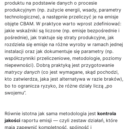
produktu na podstawie danych o procesie
produkcyjnym (np. zużycie energii, wsady, parametry
technologiczne), a następnie przeliczyć je na emisje
objęte CBAM. W praktyce warto wprost zdefiniować:
jakie wskaźniki są liczone (np. emisje bezpośrednie i
pośrednie), jak traktuje się straty produkcyjne, jak
rozdziela się emisje na różne wyroby w ramach jednej
instalacji oraz jak dokumentuje się parametry (np.
współczynniki przeliczeniowe, metodologie, poziomy
niepewności). Dobrą praktyką jest przygotowanie
matrycy danych
(co jest wymagane, skąd pochodzi,
kto zatwierdza, jaka jest alternatywa w razie braków),
bo to ogranicza ryzyko, że różne działy liczą „po
swojemu”.
Równie istotna jak sama metodologia jest
kontrola
jakości
raportu emisji — czyli zestaw działań, które
mają zapewnić kompletność, spójność i