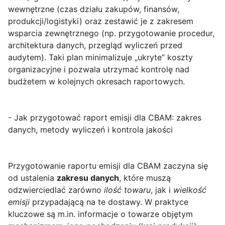
wewnętrzne (czas działu zakupów, finansów,
produkcji/logistyki) oraz zestawić je z zakresem
wsparcia zewnętrznego (np. przygotowanie procedur,
architektura danych, przegląd wyliczeń przed
audytem). Taki plan minimalizuje „ukryte” koszty
organizacyjne i pozwala utrzymać kontrolę nad
budżetem w kolejnych okresach raportowych.
- Jak przygotować raport emisji dla CBAM: zakres
danych, metody wyliczeń i kontrola jakości
Przygotowanie raportu emisji dla CBAM zaczyna się
od ustalenia
zakresu danych
, które muszą
odzwierciedlać zarówno
ilość towaru
, jak i
wielkość
emisji
przypadającą na te dostawy. W praktyce
kluczowe są m.in. informacje o towarze objętym