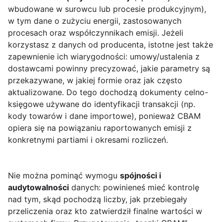
wbudowane w surowcu lub procesie produkcyjnym),
w tym dane o zużyciu energii, zastosowanych
procesach oraz współczynnikach emisji. Jeżeli
korzystasz z danych od producenta, istotne jest także
zapewnienie ich wiarygodności: umowy/ustalenia z
dostawcami powinny precyzować, jakie parametry są
przekazywane, w jakiej formie oraz jak często
aktualizowane. Do tego dochodzą dokumenty celno-
księgowe używane do identyfikacji transakcji (np.
kody towarów i dane importowe), ponieważ CBAM
opiera się na powiązaniu raportowanych emisji z
konkretnymi partiami i okresami rozliczeń.
Nie można pominąć wymogu
spójności i
audytowalności
danych: powinieneś mieć kontrolę
nad tym, skąd pochodzą liczby, jak przebiegały
przeliczenia oraz kto zatwierdził finalne wartości w