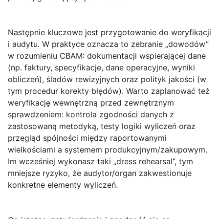
Następnie kluczowe jest przygotowanie do weryfikacji
i audytu. W praktyce oznacza to zebranie „dowodów”
w rozumieniu CBAM: dokumentacji wspierającej dane
(np. faktury, specyfikacje, dane operacyjne, wyniki
obliczeń), śladów rewizyjnych oraz polityk jakości (w
tym procedur korekty błędów). Warto zaplanować też
weryfikację wewnętrzną przed zewnętrznym
sprawdzeniem: kontrola zgodności danych z
zastosowaną metodyką, testy logiki wyliczeń oraz
przegląd spójności między raportowanymi
wielkościami a systemem produkcyjnym/zakupowym.
Im wcześniej wykonasz taki „dress rehearsal”, tym
mniejsze ryzyko, że audytor/organ zakwestionuje
konkretne elementy wyliczeń.