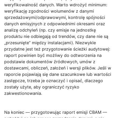
weryfikowalność danych. Warto wdrożyć minimum:
weryfikację zgodności wolumenów z danymi
sprzedażowymi/odprawowymi, kontrolę spójności
danych emisyjnych z odpowiednimi okresami oraz
analizę odchyleń (np. czy emisje na jednostkę
produktu nie odbiegają od trendów, czy dane nie są
„przesunięte” między instalacjami). Niezwykle
przydatne jest też przygotowanie ścieżki audytowej:
raport powinien być możliwy do odtworzenia na
podstawie dokumentów źródłowych, umów z
dostawcami, obliczeń, założeń i wersji plików. Jeśli w
raporcie pojawiają się dane szacunkowe lub wartości
zastępcze, trzeba je oznaczyć i opisać, dlaczego
zostały użyte, aby ograniczyć ryzyko
zakwestionowania.
Na koniec — przygotowując raport emisji CBAM —