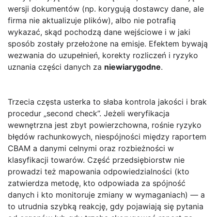
wersji dokumentów (np. korygują dostawcy dane, ale
firma nie aktualizuje plików), albo nie potrafią
wykazać, skąd pochodzą dane wejściowe i w jaki
sposób zostały przełożone na emisje. Efektem bywają
wezwania do uzupełnień, korekty rozliczeń i ryzyko
uznania części danych za
niewiarygodne
.
Trzecia częsta usterka to słaba kontrola jakości i brak
procedur „second check”. Jeżeli weryfikacja
wewnętrzna jest zbyt powierzchowna, rośnie ryzyko
błędów rachunkowych, niespójności między raportem
CBAM a danymi celnymi oraz rozbieżności w
klasyfikacji towarów. Część przedsiębiorstw nie
prowadzi też mapowania odpowiedzialności (kto
zatwierdza metodę, kto odpowiada za spójność
danych i kto monitoruje zmiany w wymaganiach) — a
to utrudnia szybką reakcję, gdy pojawiają się pytania