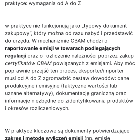
praktyce: wymagania od A do Z
w praktyce nie funkcjonują jako „typowy dokument
zakupowy”, który można od razu nabyć i przedstawić
do urzędu. W mechanizmie CBAM chodzi o
raportowanie emisji w towarach podlegających
regulacji
oraz o rozliczenie należności poprzez zakup
certyfikatów CBAM
powiązanych z emisjami. Aby móc
poprawnie przejść ten proces, eksporter/importer
musi od A do Z zgromadzić zestaw dowodów: dane
produkcyjne i emisyjne (faktyczne wartości lub
uznane alternatywy), dokumentację graniczną oraz
informacje niezbędne do zidentyfikowania produktów
i okresów rozliczeniowych.
W praktyce kluczowe są dokumenty potwierdzające
zakres i metodę wyliczeń emisji
(np. emisje