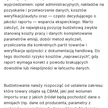
wyprzedzeniem: opłat administracyjnych, nakładów na
pozyskanie i przetworzenie danych, kosztów
weryfikacji/audytu oraz — często decydującego o
jakości raportu — wsparcia eksperckiego. Warto
założyć, że największą pozycję budżetową zwykle
stanowią
koszty pracy i danych
: kompletowanie
parametrów emisji, dobór metod wyliczeń,
przeliczenia dla konkretnych partii towarów i
weryfikacja spójności z dokumentacją handlową. Do
tego dochodzi ryzyko kosztów „naprawczych”, gdy
raport wymaga korekt z powodu brakujących
dowodów lub niespójności w łańcuchu danych.
Budżetowanie należy rozpocząć od ustalenia zakresu:
które towary objęte są CBAM, jaki jest wolumen
importu oraz z jakich źródeł będą pochodzić dane o
emisjach (np. dane od producenta, parametry z