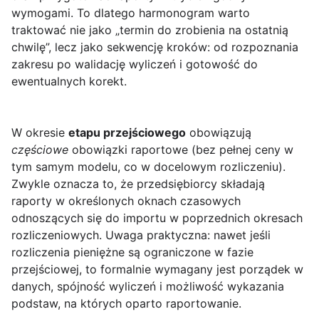
wymogami. To dlatego harmonogram warto
traktować nie jako „termin do zrobienia na ostatnią
chwilę”, lecz jako sekwencję kroków: od rozpoznania
zakresu po walidację wyliczeń i gotowość do
ewentualnych korekt.
W okresie
etapu przejściowego
obowiązują
częściowe
obowiązki raportowe (bez pełnej ceny w
tym samym modelu, co w docelowym rozliczeniu).
Zwykle oznacza to, że przedsiębiorcy składają
raporty w określonych oknach czasowych
odnoszących się do importu w poprzednich okresach
rozliczeniowych. Uwaga praktyczna: nawet jeśli
rozliczenia pieniężne są ograniczone w fazie
przejściowej, to formalnie wymagany jest porządek w
danych, spójność wyliczeń i możliwość wykazania
podstaw, na których oparto raportowanie.