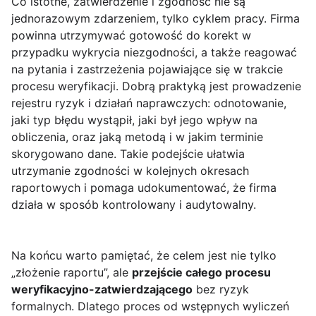
Co istotne, zatwierdzenie i zgodność nie są
jednorazowym zdarzeniem, tylko cyklem pracy. Firma
powinna utrzymywać gotowość do korekt w
przypadku wykrycia niezgodności, a także reagować
na pytania i zastrzeżenia pojawiające się w trakcie
procesu weryfikacji. Dobrą praktyką jest prowadzenie
rejestru ryzyk i działań naprawczych: odnotowanie,
jaki typ błędu wystąpił, jaki był jego wpływ na
obliczenia, oraz jaką metodą i w jakim terminie
skorygowano dane. Takie podejście ułatwia
utrzymanie zgodności w kolejnych okresach
raportowych i pomaga udokumentować, że firma
działa w sposób kontrolowany i audytowalny.
Na końcu warto pamiętać, że celem jest nie tylko
„złożenie raportu”, ale
przejście całego procesu
weryfikacyjno-zatwierdzającego
bez ryzyk
formalnych. Dlatego proces od wstępnych wyliczeń