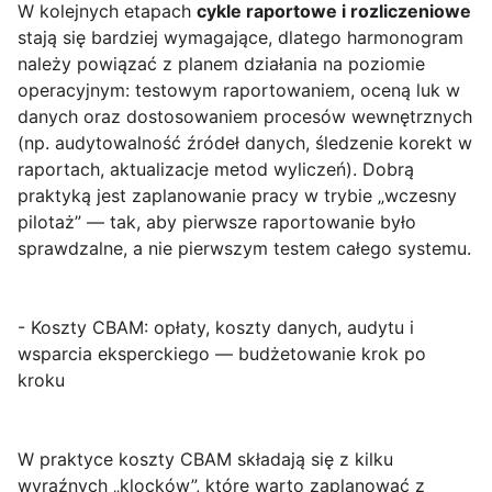
W kolejnych etapach
cykle raportowe i rozliczeniowe
stają się bardziej wymagające, dlatego harmonogram
należy powiązać z planem działania na poziomie
operacyjnym: testowym raportowaniem, oceną luk w
danych oraz dostosowaniem procesów wewnętrznych
(np. audytowalność źródeł danych, śledzenie korekt w
raportach, aktualizacje metod wyliczeń). Dobrą
praktyką jest zaplanowanie pracy w trybie „wczesny
pilotaż” — tak, aby pierwsze raportowanie było
sprawdzalne, a nie pierwszym testem całego systemu.
- Koszty CBAM: opłaty, koszty danych, audytu i
wsparcia eksperckiego — budżetowanie krok po
kroku
W praktyce koszty CBAM składają się z kilku
wyraźnych „klocków”, które warto zaplanować z