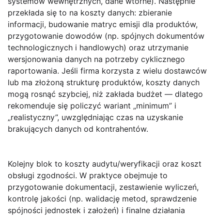
systemów wewnętrznych, dane wtórne). Następnie
przekłada się to na koszty danych:
zbieranie
informacji
, budowanie matryc emisji dla produktów,
przygotowanie dowodów (np. spójnych dokumentów
technologicznych i handlowych) oraz utrzymanie
wersjonowania danych na potrzeby cyklicznego
raportowania. Jeśli firma korzysta z wielu dostawców
lub ma złożoną strukturę produktów, koszty danych
mogą rosnąć szybciej, niż zakłada budżet — dlatego
rekomenduje się policzyć wariant „minimum” i
„realistyczny”, uwzględniając czas na uzyskanie
brakujących danych od kontrahentów.
Kolejny blok to koszty audytu/weryfikacji oraz koszt
obsługi zgodności. W praktyce obejmuje to
przygotowanie dokumentacji, zestawienie wyliczeń,
kontrolę jakości (np. walidację metod, sprawdzenie
spójności jednostek i założeń) i finalne działania