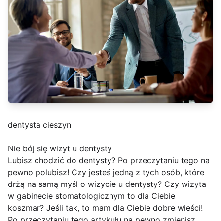
dentysta cieszyn
Nie bój się wizyt u dentysty
Lubisz chodzić do dentysty? Po przeczytaniu tego na
pewno polubisz! Czy jesteś jedną z tych osób, które
drżą na samą myśl o wizycie u dentysty? Czy wizyta
w gabinecie stomatologicznym to dla Ciebie
koszmar? Jeśli tak, to mam dla Ciebie dobre wieści!
Po przeczytaniu tego artykułu na pewno zmienisz