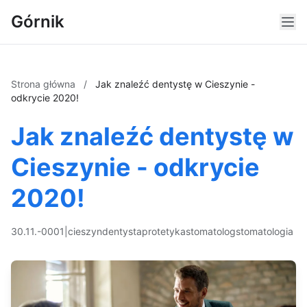
Górnik
Strona główna
/
Jak znaleźć dentystę w Cieszynie -
odkrycie 2020!
Jak znaleźć dentystę w
Cieszynie - odkrycie
2020!
30.11.-0001
|
cieszyn
dentysta
protetyka
stomatolog
stomatologia