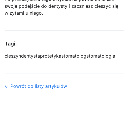
swoje podejście do dentysty i zaczniesz cieszyć się
wizytami u niego.
Tagi:
cieszyn
dentysta
protetyka
stomatolog
stomatologia
← Powrót do listy artykułów