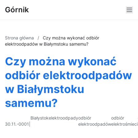
Górnik
Strona główna
/
Czy można wykonać odbiór
elektroodpadów w Białymstoku samemu?
Czy można wykonać
odbiór elektroodpadów
w Białymstoku
samemu?
Białystok
elektroodpady
odbiór
odbiór
30.11.-0001
|
elektroodpadów
elektrośmieci