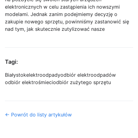
elektronicznych w celu zastąpienia ich nowszymi
modelami. Jednak zanim podejmiemy decyzję o
zakupie nowego sprzętu, powinniśmy zastanowić się
nad tym, jak skutecznie zutylizować nasze
Tagi:
Białystok
elektroodpady
odbiór elektroodpadów
odbiór elektrośmieci
odbiór zużytego sprzętu
← Powrót do listy artykułów