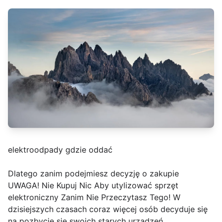
elektroodpady gdzie oddać
Dlatego zanim podejmiesz decyzję o zakupie
UWAGA! Nie Kupuj Nic Aby utylizować sprzęt
elektroniczny Zanim Nie Przeczytasz Tego! W
dzisiejszych czasach coraz więcej osób decyduje się
na pozbycie się swoich starych urządzeń