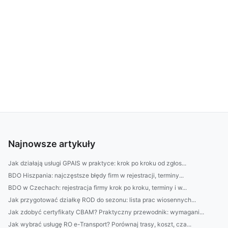
Najnowsze artykuły
Jak działają usługi GPAIS w praktyce: krok po kroku od zgłos...
BDO Hiszpania: najczęstsze błędy firm w rejestracji, terminy...
BDO w Czechach: rejestracja firmy krok po kroku, terminy i w...
Jak przygotować działkę ROD do sezonu: lista prac wiosennych...
Jak zdobyć certyfikaty CBAM? Praktyczny przewodnik: wymagani...
Jak wybrać usługę RO e-Transport? Porównaj trasy, koszt, cza...