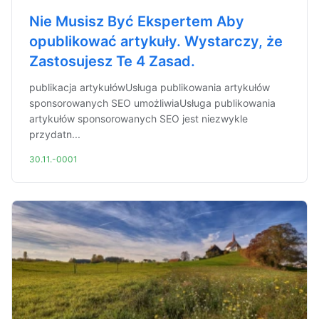
Nie Musisz Być Ekspertem Aby
opublikować artykuły. Wystarczy, że
Zastosujesz Te 4 Zasad.
publikacja artykułówUsługa publikowania artykułów
sponsorowanych SEO umożliwiaUsługa publikowania
artykułów sponsorowanych SEO jest niezwykle
przydatn...
30.11.-0001