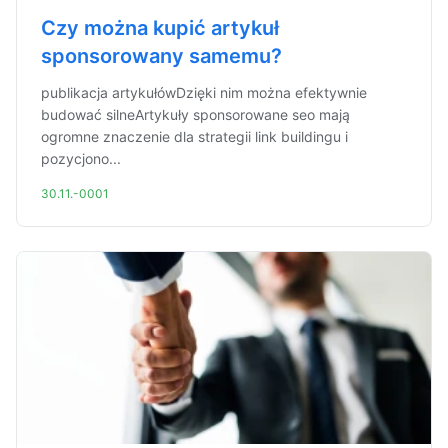
Czy można kupić artykuł
sponsorowany samemu?
publikacja artykułówDzięki nim można efektywnie
budować silneArtykuły sponsorowane seo mają
ogromne znaczenie dla strategii link buildingu i
pozycjono...
30.11.-0001