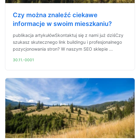
Czy można znaleźć ciekawe
informacje w swoim mieszkaniu?
publikacja artykułówSkontaktuj się z nami już dziśCzy
szukasz skutecznego link buildingu i profesjonalnego
pozycjonowania stron? W naszym SEO sklepie ...
30.11.-0001