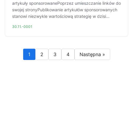
artykuły sponsorowanePoprzez umieszczanie linków do
swojej stronyPublikowanie artykułów sponsorowanych
stanowi niezwykle wartościową strategię w dzisi...
30.11.-0001
1
2
3
4
Następna »