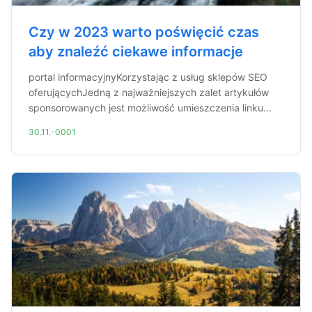
Czy w 2023 warto poświęcić czas
aby znaleźć ciekawe informacje
portal informacyjnyKorzystając z usług sklepów SEO
oferującychJedną z najważniejszych zalet artykułów
sponsorowanych jest możliwość umieszczenia linku...
30.11.-0001