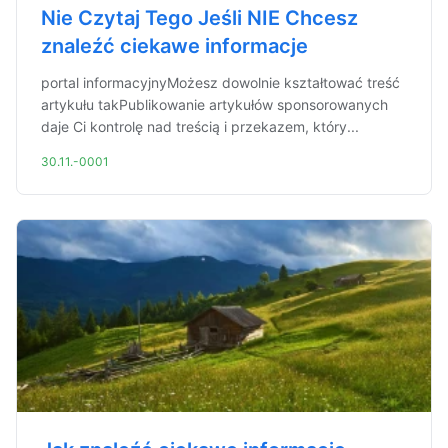
Nie Czytaj Tego Jeśli NIE Chcesz
znaleźć ciekawe informacje
portal informacyjnyMożesz dowolnie kształtować treść
artykułu takPublikowanie artykułów sponsorowanych
daje Ci kontrolę nad treścią i przekazem, który...
30.11.-0001