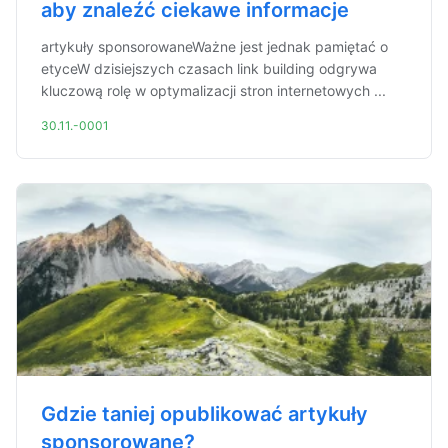
aby znaleźć ciekawe informacje
artykuły sponsorowaneWażne jest jednak pamiętać o
etyceW dzisiejszych czasach link building odgrywa
kluczową rolę w optymalizacji stron internetowych ...
30.11.-0001
Gdzie taniej opublikować artykuły
sponsorowane?