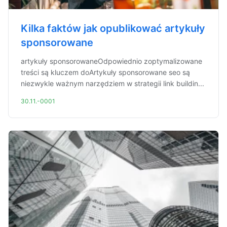
Kilka faktów jak opublikować artykuły
sponsorowane
artykuły sponsorowaneOdpowiednio zoptymalizowane
treści są kluczem doArtykuły sponsorowane seo są
niezwykle ważnym narzędziem w strategii link buildin...
30.11.-0001