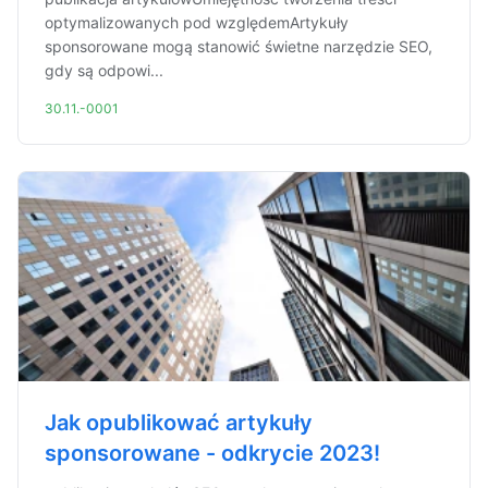
optymalizowanych pod względemArtykuły
sponsorowane mogą stanowić świetne narzędzie SEO,
gdy są odpowi...
30.11.-0001
Jak opublikować artykuły
sponsorowane - odkrycie 2023!