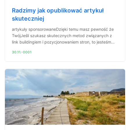
Radzimy jak opublikować artykuł
skuteczniej
artykuły sponsorowaneDzięki temu masz pewność że
TwójJeśli szukasz skutecznych metod związanych z
link buildingiem i pozycjonowaniem stron, to jesteśm...
30.11.-0001