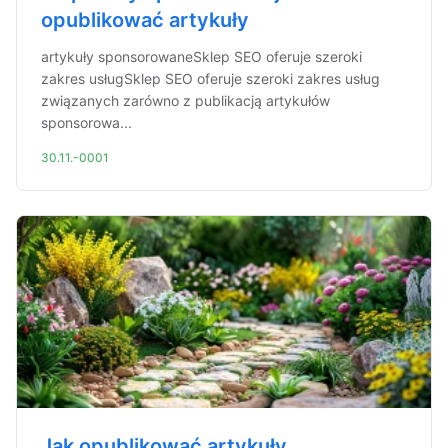
opublikować artykuły
artykuły sponsorowaneSklep SEO oferuje szeroki
zakres usługSklep SEO oferuje szeroki zakres usług
związanych zarówno z publikacją artykułów
sponsorowa...
30.11.-0001
Jak opublikować artykuły