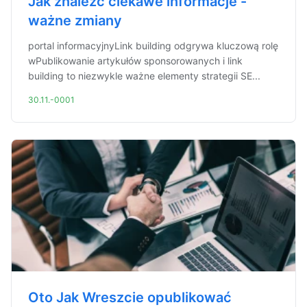
Jak znaleźć ciekawe informacje -
ważne zmiany
portal informacyjnyLink building odgrywa kluczową rolę
wPublikowanie artykułów sponsorowanych i link
building to niezwykle ważne elementy strategii SE...
30.11.-0001
Oto Jak Wreszcie opublikować