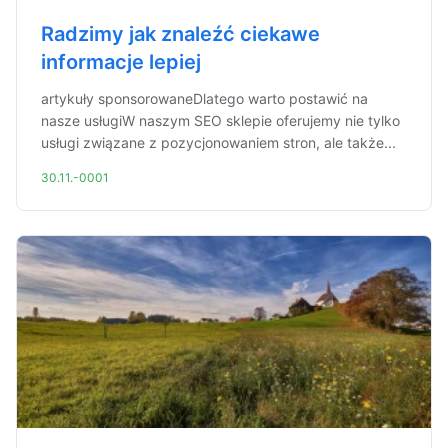
Radzimy jak znaleźć ciekawe
informacje lepiej
artykuły sponsorowaneDlatego warto postawić na
nasze usługiW naszym SEO sklepie oferujemy nie tylko
usługi związane z pozycjonowaniem stron, ale także...
30.11.-0001