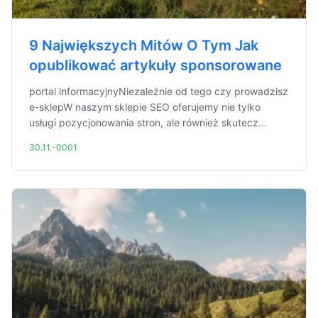
9 Największych Mitów O Tym Jak
opublikować artykuły sponsorowane
portal informacyjnyNiezależnie od tego czy prowadzisz
e-sklepW naszym sklepie SEO oferujemy nie tylko
usługi pozycjonowania stron, ale również skutecz...
30.11.-0001