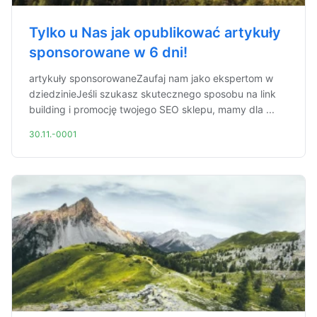
Tylko u Nas jak opublikować artykuły
sponsorowane w 6 dni!
artykuły sponsorowaneZaufaj nam jako ekspertom w
dziedzinieJeśli szukasz skutecznego sposobu na link
building i promocję twojego SEO sklepu, mamy dla ...
30.11.-0001