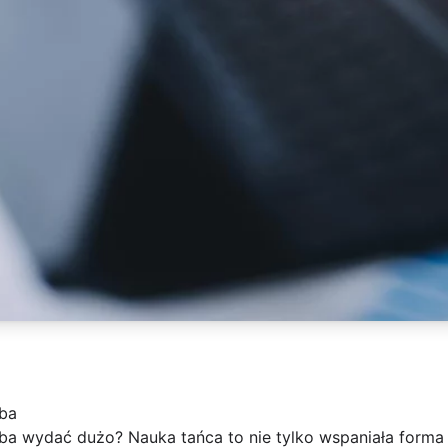
eba
a wydać dużo? Nauka tańca to nie tylko wspaniała forma a