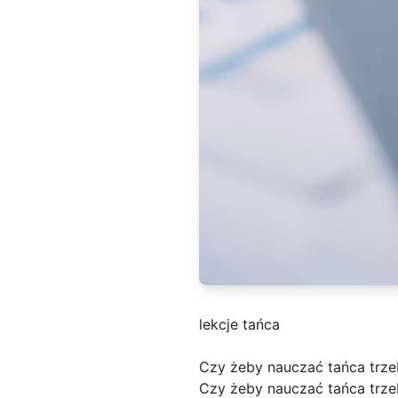
lekcje tańca
Czy żeby nauczać tańca trz
Czy żeby nauczać tańca trzeb