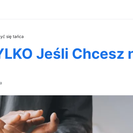
yć się tańca
YLKO Jeśli Chcesz 
ca