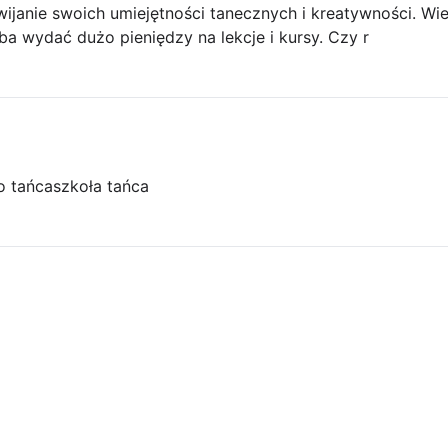
ijanie swoich umiejętności tanecznych i kreatywności. Wie
ba wydać dużo pieniędzy na lekcje i kursy. Czy r
o tańca
szkoła tańca