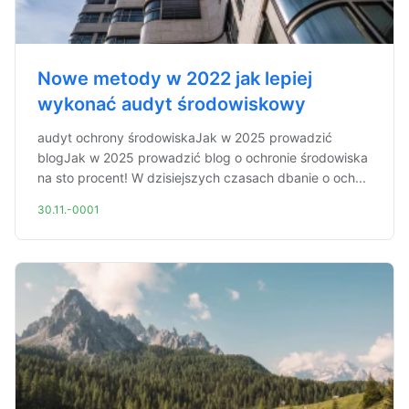
Nowe metody w 2022 jak lepiej
wykonać audyt środowiskowy
audyt ochrony środowiskaJak w 2025 prowadzić
blogJak w 2025 prowadzić blog o ochronie środowiska
na sto procent! W dzisiejszych czasach dbanie o och...
30.11.-0001