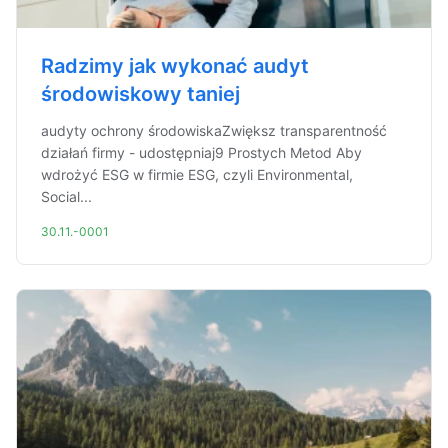
Radzimy jak wykonać audyt
środowiskowy taniej
audyty ochrony środowiskaZwiększ transparentność
działań firmy - udostępniaj9 Prostych Metod Aby
wdrożyć ESG w firmie ESG, czyli Environmental,
Social...
30.11.-0001