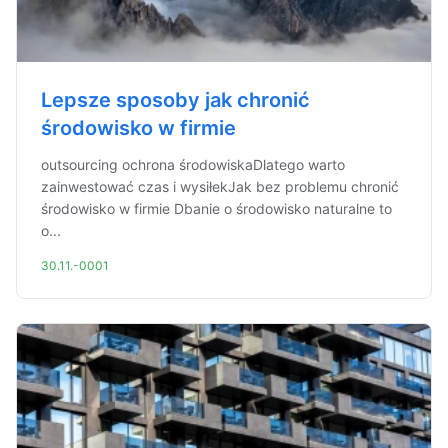
Lepsze sposoby jak chronić
środowisko w firmie
outsourcing ochrona środowiskaDlatego warto
zainwestować czas i wysiłekJak bez problemu chronić
środowisko w firmie Dbanie o środowisko naturalne to
o...
30.11.-0001