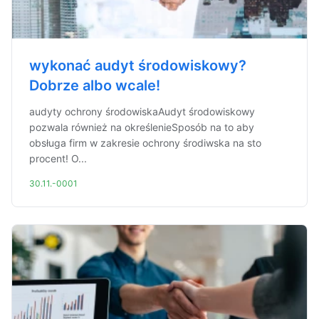
wykonać audyt środowiskowy?
Dobrze albo wcale!
audyty ochrony środowiskaAudyt środowiskowy
pozwala również na określenieSposób na to aby
obsługa firm w zakresie ochrony środiwska na sto
procent! O...
30.11.-0001