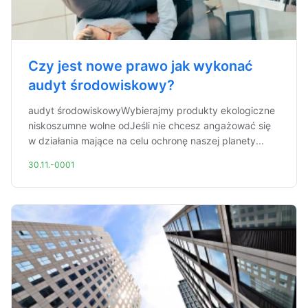
Czy jest nowe prawo jak wykonać
audyt środowiskowy?
audyt środowiskowyWybierajmy produkty ekologiczne
niskoszumne wolne odJeśli nie chcesz angażować się
w działania mające na celu ochronę naszej planety...
30.11.-0001