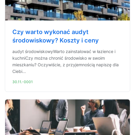
Czy warto wykonać audyt
środowiskowy? Koszty i ceny
audyt środowiskowyWarto zainstalować w łazience i
kuchniCzy można chronić środowisko w swoim
mieszkaniu? Oczywiście, z przyjemnością napiszę dla
Ciebi...
30.11.-0001