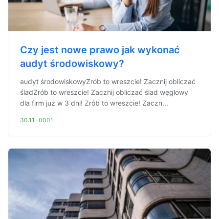
Czy jest nowe prawo jak wykonać
audyt środowiskowy?
audyt środowiskowyZrób to wreszcie! Zacznij obliczać
śladZrób to wreszcie! Zacznij obliczać ślad węglowy
dla firm już w 3 dni! Zrób to wreszcie! Zaczn...
30.11.-0001