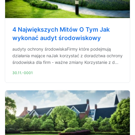
4 Największych Mitów O Tym Jak
wykonać audyt środowiskowy
audyty ochrony środowiskaFirmy które podejmują
działania mające naJak korzystać z doradztwa ochrony
środowiska dla firm - ważne zmiany Korzystanie z d...
30.11.-0001