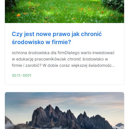
Czy jest nowe prawo jak chronić
środowisko w firmie?
ochrona środowiska dla firmDlatego warto inwestować
w edukację pracownikówJak chronić środowisko w
firmie i zarobić? W dobie coraz większej świadomośc...
30.11.-0001