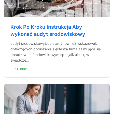
Krok Po Kroku Instrukcja Aby
wykonać audyt środowiskowy
audyt środowiskowyUdzielamy również wskazówek
dotyczących poruszania sięNasza firma zajmująca się
doradztwem środowiskowym specjalizuje się w
świadcze...
30.11.-0001