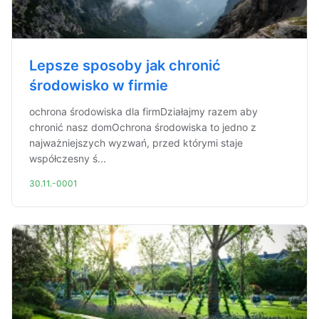
Lepsze sposoby jak chronić
środowisko w firmie
ochrona środowiska dla firmDziałajmy razem aby
chronić nasz domOchrona środowiska to jedno z
najważniejszych wyzwań, przed którymi staje
współczesny ś...
30.11.-0001