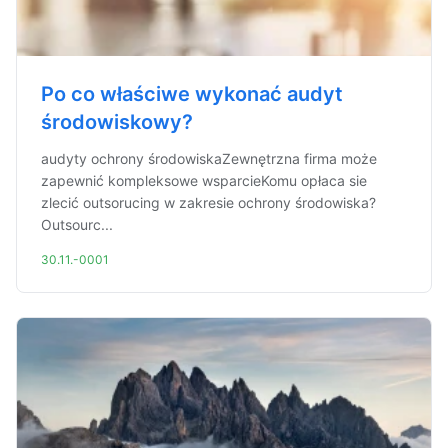
Po co właściwe wykonać audyt
środowiskowy?
audyty ochrony środowiskaZewnętrzna firma może
zapewnić kompleksowe wsparcieKomu opłaca sie
zlecić outsorucing w zakresie ochrony środowiska?
Outsourc...
30.11.-0001