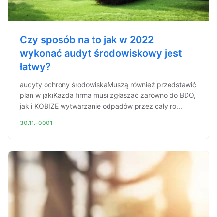
Czy sposób na to jak w 2022
wykonać audyt środowiskowy jest
łatwy?
audyty ochrony środowiskaMuszą również przedstawić
plan w jakiKażda firma musi zgłaszać zarówno do BDO,
jak i KOBIZE wytwarzanie odpadów przez cały ro...
30.11.-0001