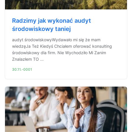
Radzimy jak wykonać audyt
środowiskowy taniej
audyt środowiskowyWydawało mi się że mam
wiedzęJa Też Kiedyś Chciałem oferować konsulting
środowiskowy dla firm. Nie Wychodziło Mi Zanim
Znalazłem TO ...
30.11.-0001