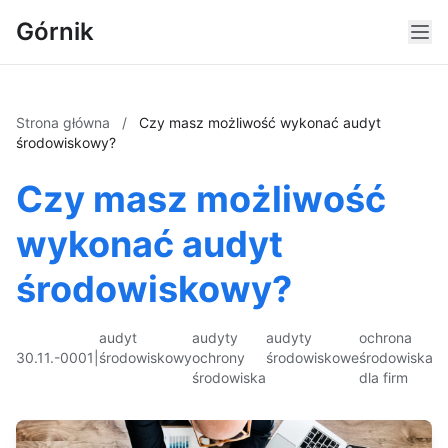
Górnik
Strona główna
/
Czy masz możliwość wykonać audyt
środowiskowy?
Czy masz możliwość
wykonać audyt
środowiskowy?
audyt
audyty
audyty
ochrona
30.11.-0001
|
środowiskowy
ochrony
środowiskowe
środowiska
środowiska
dla firm