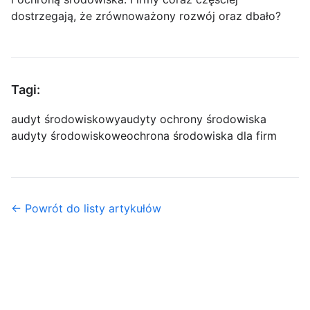
dostrzegają, że zrównoważony rozwój oraz dbało?
Tagi:
audyt środowiskowy
audyty ochrony środowiska
audyty środowiskowe
ochrona środowiska dla firm
← Powrót do listy artykułów