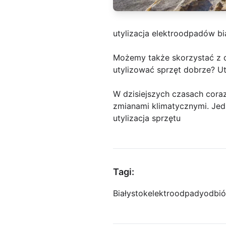
utylizacja elektroodpadów bi
Możemy także skorzystać z
utylizować sprzęt dobrze? Ut
W dzisiejszych czasach cor
zmianami klimatycznymi. Jed
utylizacja sprzętu
Tagi:
Białystok
elektroodpady
odbió