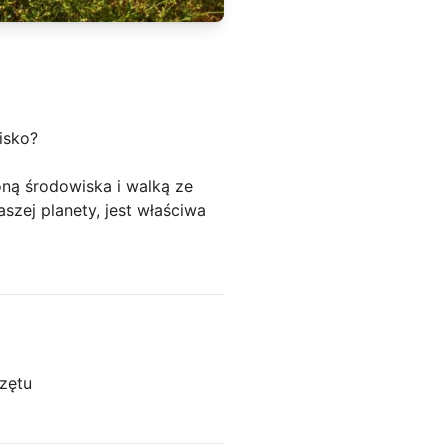
isko?
ą środowiska i walką ze
zej planety, jest właściwa
zętu