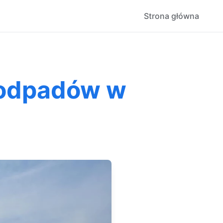
Strona główna
roodpadów w