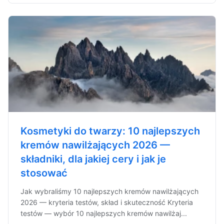
Kosmetyki do twarzy: 10 najlepszych
kremów nawilżających 2026 —
składniki, dla jakiej cery i jak je
stosować
Jak wybraliśmy 10 najlepszych kremów nawilżających
2026 — kryteria testów, skład i skuteczność Kryteria
testów — wybór 10 najlepszych kremów nawilżaj...