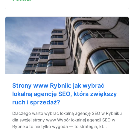
Strony www Rybnik: jak wybrać
lokalną agencję SEO, która zwiększy
ruch i sprzedaż?
Dlaczego warto wybrać lokalną agencję SEO w Rybniku
dla swojej strony www Wybór lokalnej agencji SEO w
Rybniku to nie tylko wygoda — to strategia, kt...