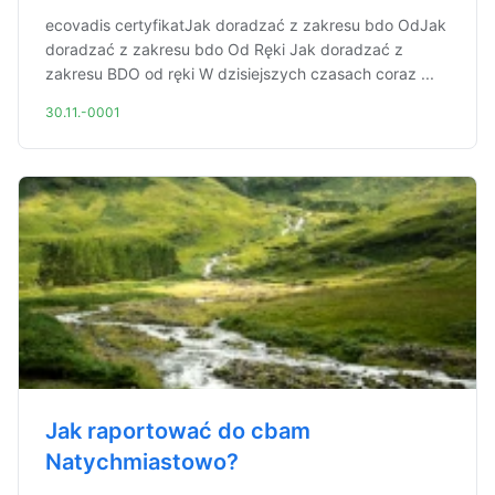
ecovadis certyfikatJak doradzać z zakresu bdo OdJak
doradzać z zakresu bdo Od Ręki Jak doradzać z
zakresu BDO od ręki W dzisiejszych czasach coraz ...
30.11.-0001
Jak raportować do cbam
Natychmiastowo?