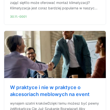
zająć sięKto może oferować montaż klimatyzacji?
Klimatyzacja jest coraz bardziej popularna w naszyc...
30.11.-0001
W praktyce i nie w praktyce o
akcesoriach meblowych na event
wynajem szatni krakówDzięki temu możesz być pewny
żeWykańcza Cię Już Szukanie Rozwiązań Aby