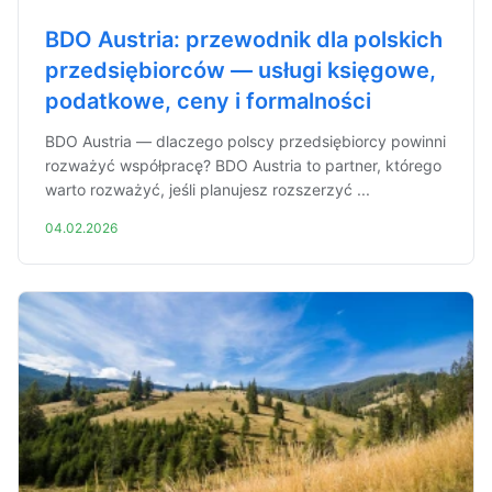
BDO Austria: przewodnik dla polskich
przedsiębiorców — usługi księgowe,
podatkowe, ceny i formalności
BDO Austria — dlaczego polscy przedsiębiorcy powinni
rozważyć współpracę? BDO Austria to partner, którego
warto rozważyć, jeśli planujesz rozszerzyć ...
04.02.2026