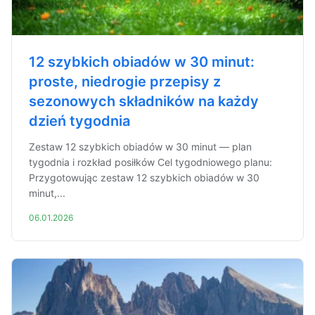
12 szybkich obiadów w 30 minut:
proste, niedrogie przepisy z
sezonowych składników na każdy
dzień tygodnia
Zestaw 12 szybkich obiadów w 30 minut — plan
tygodnia i rozkład posiłków Cel tygodniowego planu:
Przygotowując zestaw 12 szybkich obiadów w 30
minut,...
06.01.2026