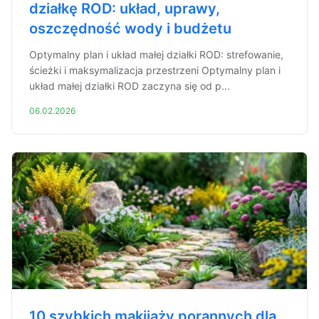
działkę ROD: układ, uprawy,
oszczędność wody i budżetu
Optymalny plan i układ małej działki ROD: strefowanie,
ścieżki i maksymalizacja przestrzeni Optymalny plan i
układ małej działki ROD zaczyna się od p...
06.02.2026
10 szybkich makijaży porannych dla