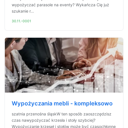
wypożyczać parasole na eventy? Wykańcza Cię już
szukanie r...
30.11.-0001
Wypożyczania mebli - kompleksowo
szatnia przenośna śląskW ten sposób zaoszczędzisz
czas nawypożyczać krzesła i stoły szybciej?
Wypożyczanie krzeseł i stołów może być czasochłonne