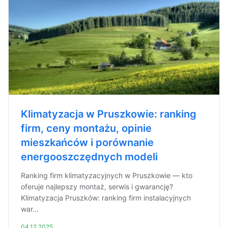
Klimatyzacja w Pruszkowie: ranking
firm, ceny montażu, opinie
mieszkańców i porównanie
energooszczędnych modeli
Ranking firm klimatyzacyjnych w Pruszkowie — kto
oferuje najlepszy montaż, serwis i gwarancję?
Klimatyzacja Pruszków: ranking firm instalacyjnych
war...
04.12.2025