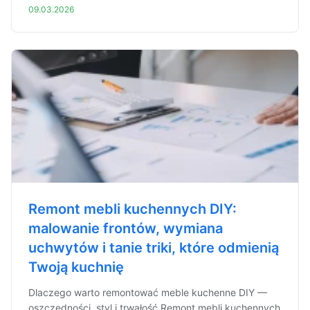
09.03.2026
Remont mebli kuchennych DIY:
malowanie frontów, wymiana
uchwytów i tanie triki, które odmienią
Twoją kuchnię
Dlaczego warto remontować meble kuchenne DIY —
oszczędności, styl i trwałość Remont mebli kuchennych