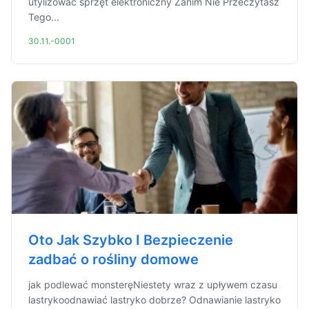
utylizować sprzęt elektroniczny Zanim Nie Przeczytasz
Tego...
30.11.-0001
Oto Jak Szybko I Bezpieczenie
zadbać o rośliny domowe
jak podlewać monsteręNiestety wraz z upływem czasu
lastrykoodnawiać lastryko dobrze? Odnawianie lastryko