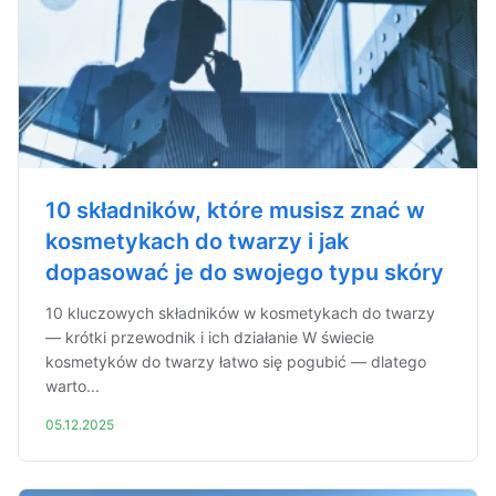
10 składników, które musisz znać w
kosmetykach do twarzy i jak
dopasować je do swojego typu skóry
10 kluczowych składników w kosmetykach do twarzy
— krótki przewodnik i ich działanie W świecie
kosmetyków do twarzy łatwo się pogubić — dlatego
warto...
05.12.2025