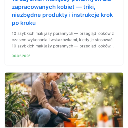
zapracowanych kobiet — triki,
niezbędne produkty i instrukcje krok
po kroku
10 szybkich makijaży porannych — przegląd looków z
czasem wykonania i wskazówkami, kiedy je stosować
10 szybkich makijaży porannych — przegląd looków...
06.02.2026