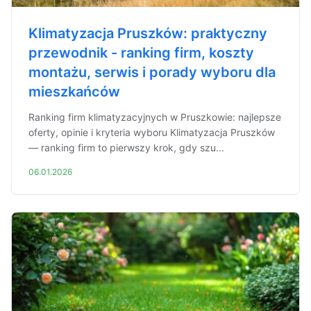
Klimatyzacja Pruszków: praktyczny
przewodnik - ranking firm, koszty
montażu, serwis i porady wyboru dla
mieszkańców
Ranking firm klimatyzacyjnych w Pruszkowie: najlepsze
oferty, opinie i kryteria wyboru Klimatyzacja Pruszków
— ranking firm to pierwszy krok, gdy szu...
06.01.2026