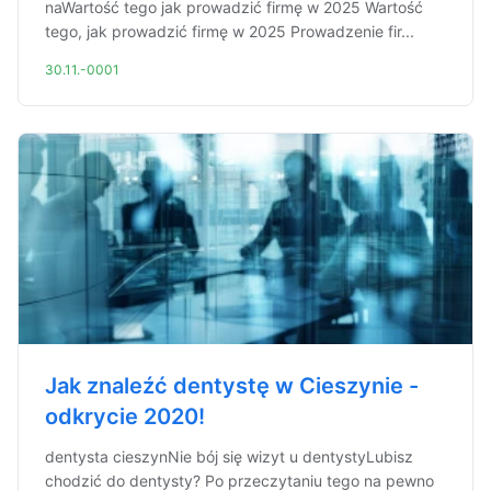
naWartość tego jak prowadzić firmę w 2025 Wartość
tego, jak prowadzić firmę w 2025 Prowadzenie fir...
30.11.-0001
Jak znaleźć dentystę w Cieszynie -
odkrycie 2020!
dentysta cieszynNie bój się wizyt u dentystyLubisz
chodzić do dentysty? Po przeczytaniu tego na pewno