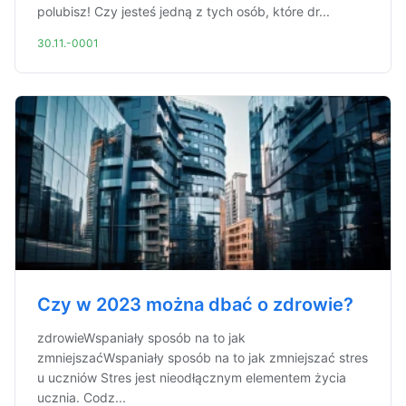
polubisz! Czy jesteś jedną z tych osób, które dr...
30.11.-0001
Czy w 2023 można dbać o zdrowie?
zdrowieWspaniały sposób na to jak
zmniejszaćWspaniały sposób na to jak zmniejszać stres
u uczniów Stres jest nieodłącznym elementem życia
ucznia. Codz...