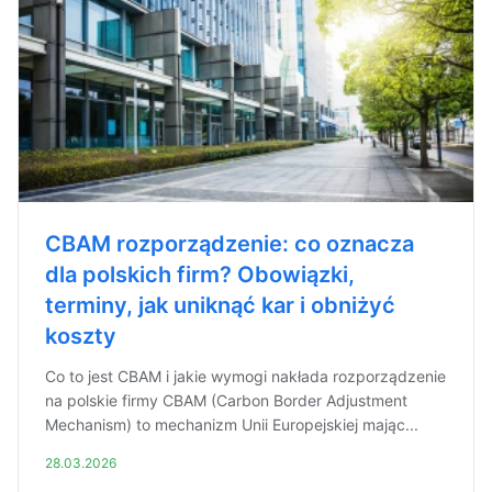
CBAM rozporządzenie: co oznacza
dla polskich firm? Obowiązki,
terminy, jak uniknąć kar i obniżyć
koszty
Co to jest CBAM i jakie wymogi nakłada rozporządzenie
na polskie firmy CBAM (Carbon Border Adjustment
Mechanism) to mechanizm Unii Europejskiej mając...
28.03.2026