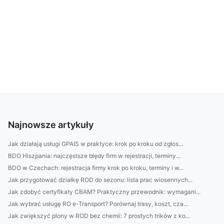
Najnowsze artykuły
Jak działają usługi GPAIS w praktyce: krok po kroku od zgłos...
BDO Hiszpania: najczęstsze błędy firm w rejestracji, terminy...
BDO w Czechach: rejestracja firmy krok po kroku, terminy i w...
Jak przygotować działkę ROD do sezonu: lista prac wiosennych...
Jak zdobyć certyfikaty CBAM? Praktyczny przewodnik: wymagani...
Jak wybrać usługę RO e-Transport? Porównaj trasy, koszt, cza...
Jak zwiększyć plony w ROD bez chemii: 7 prostych trików z ko...