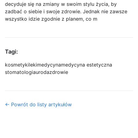
decyduje się na zmiany w swoim stylu życia, by
zadbać o siebie i swoje zdrowie. Jednak nie zawsze
wszystko idzie zgodnie z planem, co m
Tagi:
kosmetyki
leki
medycyna
medycyna estetyczna
stomatologia
uroda
zdrowie
← Powrót do listy artykułów