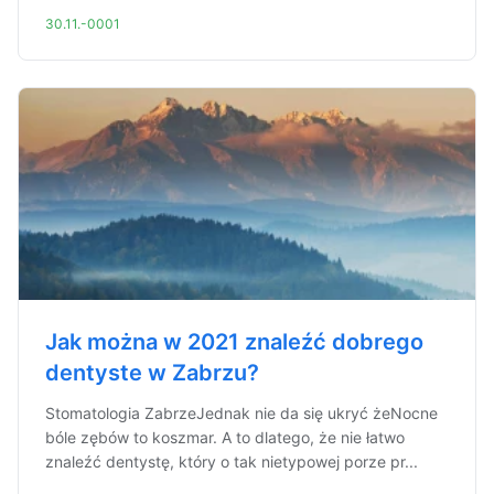
30.11.-0001
Jak można w 2021 znaleźć dobrego
dentyste w Zabrzu?
Stomatologia ZabrzeJednak nie da się ukryć żeNocne
bóle zębów to koszmar. A to dlatego, że nie łatwo
znaleźć dentystę, który o tak nietypowej porze pr...