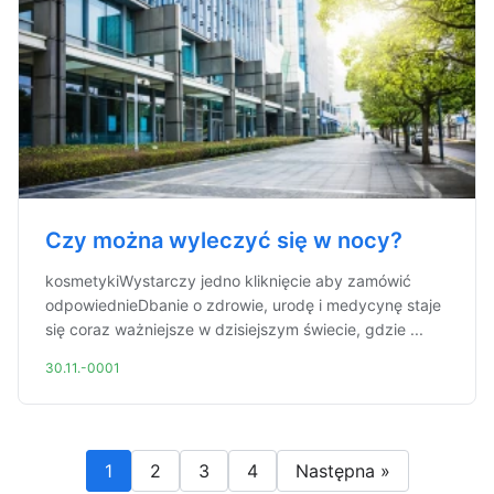
Czy można wyleczyć się w nocy?
kosmetykiWystarczy jedno kliknięcie aby zamówić
odpowiednieDbanie o zdrowie, urodę i medycynę staje
się coraz ważniejsze w dzisiejszym świecie, gdzie ...
30.11.-0001
1
2
3
4
Następna »