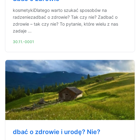
kosmetykiDlatego warto szukać sposobów na
radzeniezadbać o zdrowie? Tak czy nie? Zadbać o
zdrowie – tak czy nie? To pytanie, które wielu z nas
zadaje ...
30.11.-0001
dbać o zdrowie i urodę? Nie?