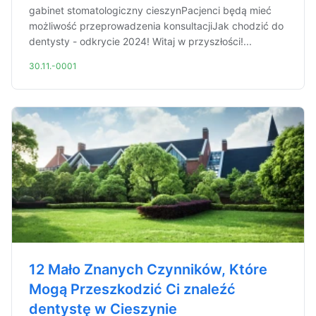
gabinet stomatologiczny cieszynPacjenci będą mieć
możliwość przeprowadzenia konsultacjiJak chodzić do
dentysty - odkrycie 2024! Witaj w przyszłości!...
30.11.-0001
12 Mało Znanych Czynników, Które
Mogą Przeszkodzić Ci znaleźć
dentystę w Cieszynie