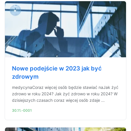
Nowe podejście w 2023 jak być
zdrowym
medycynaCoraz więcej osób będzie stawiać naJak żyć
zdrowo w roku 2024? Jak żyć zdrowo w roku 2024? W
dzisiejszych czasach coraz więcej osób zdaje ...
30.11.-0001