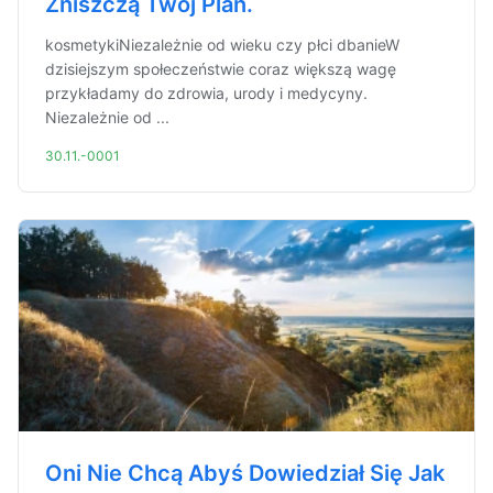
Zniszczą Twój Plan.
kosmetykiNiezależnie od wieku czy płci dbanieW
dzisiejszym społeczeństwie coraz większą wagę
przykładamy do zdrowia, urody i medycyny.
Niezależnie od ...
30.11.-0001
Oni Nie Chcą Abyś Dowiedział Się Jak