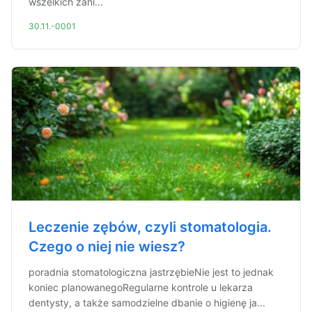
wszelkich zani...
30.11.-0001
Leczenie zębów, czyli stomatologia.
Czego o niej nie wiesz?
poradnia stomatologiczna jastrzębieNie jest to jednak
koniec planowanegoRegularne kontrole u lekarza
dentysty, a także samodzielne dbanie o higienę ja...