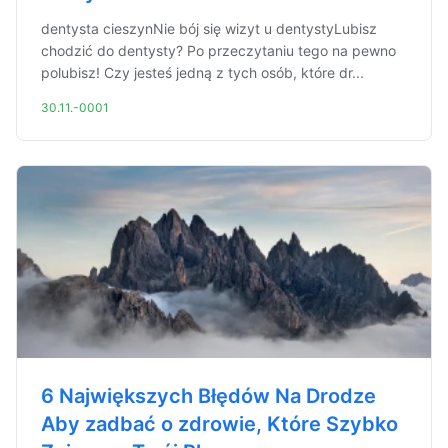
dentysta cieszynNie bój się wizyt u dentystyLubisz
chodzić do dentysty? Po przeczytaniu tego na pewno
polubisz! Czy jesteś jedną z tych osób, które dr...
30.11.-0001
6 Największych Błędów Na Drodze
Aby zadbać o zdrowie, Które Szybko