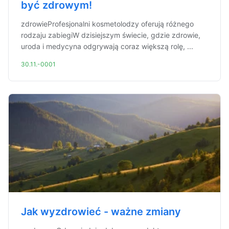
być zdrowym!
zdrowieProfesjonalni kosmetolodzy oferują różnego
rodzaju zabiegiW dzisiejszym świecie, gdzie zdrowie,
uroda i medycyna odgrywają coraz większą rolę, ...
30.11.-0001
Jak wyzdrowieć - ważne zmiany