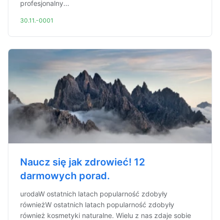
profesjonalny...
30.11.-0001
Naucz się jak zdrowieć! 12
darmowych porad.
urodaW ostatnich latach popularność zdobyły
równieżW ostatnich latach popularność zdobyły
również kosmetyki naturalne. Wielu z nas zdaje sobie