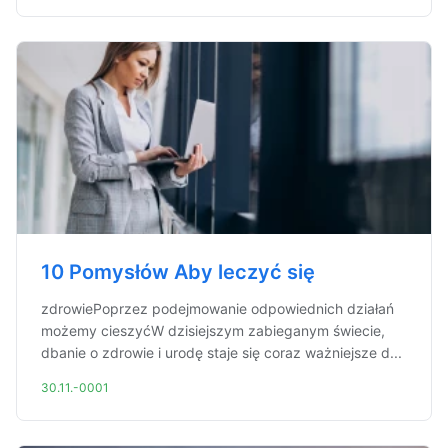
10 Pomysłów Aby leczyć się
zdrowiePoprzez podejmowanie odpowiednich działań
możemy cieszyćW dzisiejszym zabieganym świecie,
dbanie o zdrowie i urodę staje się coraz ważniejsze d...
30.11.-0001