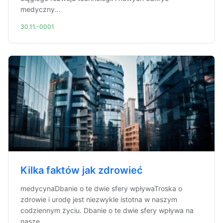
medyczny...
30.11.-0001
Kilka faktów jak zdrowieć
medycynaDbanie o te dwie sfery wpływaTroska o
zdrowie i urodę jest niezwykle istotna w naszym
codziennym życiu. Dbanie o te dwie sfery wpływa na
nasze...