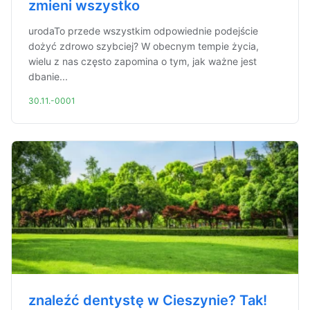
zmieni wszystko
urodaTo przede wszystkim odpowiednie podejście
dożyć zdrowo szybciej? W obecnym tempie życia,
wielu z nas często zapomina o tym, jak ważne jest
dbanie...
30.11.-0001
znaleźć dentystę w Cieszynie? Tak!