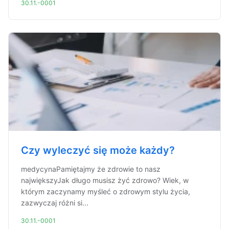
30.11.-0001
Czy wyleczyć się może każdy?
medycynaPamiętajmy że zdrowie to nasz
największyJak długo musisz żyć zdrowo? Wiek, w
którym zaczynamy myśleć o zdrowym stylu życia,
zazwyczaj różni si...
30.11.-0001