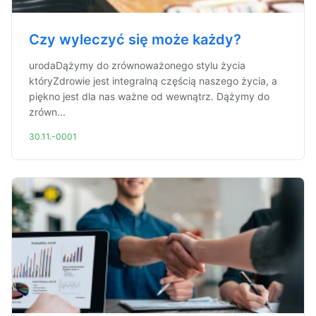
Czy wyleczyć się może każdy?
urodaDążymy do zrównoważonego stylu życia
któryZdrowie jest integralną częścią naszego życia, a
piękno jest dla nas ważne od wewnątrz. Dążymy do
zrówn...
30.11.-0001