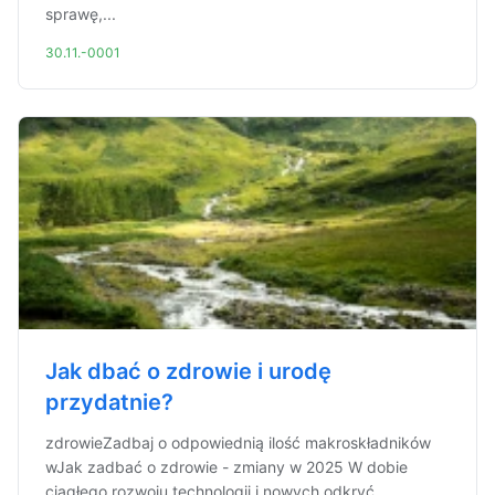
sprawę,...
30.11.-0001
Jak dbać o zdrowie i urodę
przydatnie?
zdrowieZadbaj o odpowiednią ilość makroskładników
wJak zadbać o zdrowie - zmiany w 2025 W dobie
ciągłego rozwoju technologii i nowych odkryć