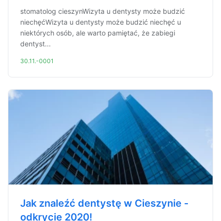
stomatolog cieszynWizyta u dentysty może budzić
niechęćWizyta u dentysty może budzić niechęć u
niektórych osób, ale warto pamiętać, że zabiegi
dentyst...
30.11.-0001
Jak znaleźć dentystę w Cieszynie -
odkrycie 2020!