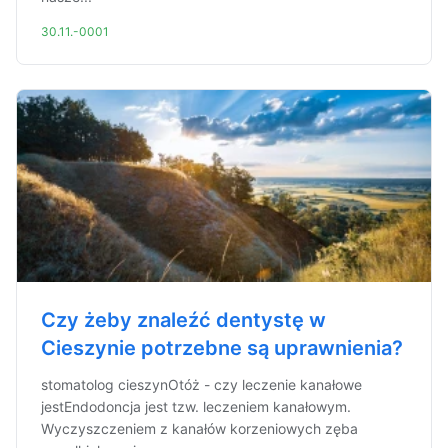
30.11.-0001
Czy żeby znaleźć dentystę w
Cieszynie potrzebne są uprawnienia?
stomatolog cieszynOtóż - czy leczenie kanałowe
jestEndodoncja jest tzw. leczeniem kanałowym.
Wyczyszczeniem z kanałów korzeniowych zęba