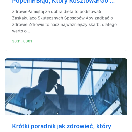
Popełnił Błąd, Który Kosztował Go ...
zdrowiePamiętaj że dobra dieta to podstawa5
Zaskakująco Skutecznych Sposobów Aby zadbać o
zdrowie Zdrowie to nasz najważniejszy skarb, dlatego
warto o...
30.11.-0001
Krótki poradnik jak zdrowieć, który