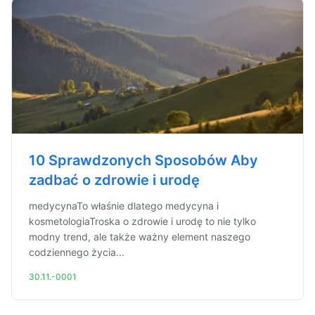
10 Sprawdzonych Sposobów Aby
zadbać o zdrowie i urodę
medycynaTo właśnie dlatego medycyna i
kosmetologiaTroska o zdrowie i urodę to nie tylko
modny trend, ale także ważny element naszego
codziennego życia...
30.11.-0001