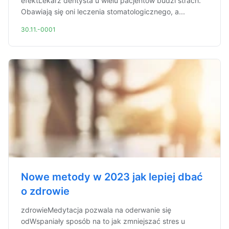
efektLekarz dentysta u wielu pacjentów budzi strach.
Obawiają się oni leczenia stomatologicznego, a...
30.11.-0001
Nowe metody w 2023 jak lepiej dbać
o zdrowie
zdrowieMedytacja pozwala na oderwanie się
odWspaniały sposób na to jak zmniejszać stres u