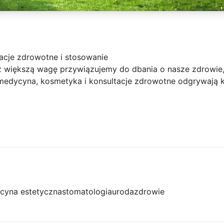
acje zdrowotne i stosowanie
z większą wagę przywiązujemy do dbania o nasze zdrowie, 
 medycyna, kosmetyka i konsultacje zdrowotne odgrywają 
cyna estetyczna
stomatologia
uroda
zdrowie