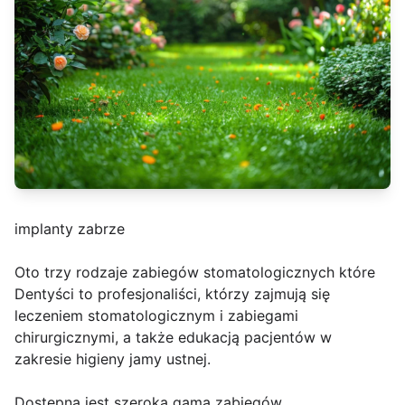
implanty zabrze
Oto trzy rodzaje zabiegów stomatologicznych które
Dentyści to profesjonaliści, którzy zajmują się
leczeniem stomatologicznym i zabiegami
chirurgicznymi, a także edukacją pacjentów w
zakresie higieny jamy ustnej.
Dostępna jest szeroka gama zabiegów