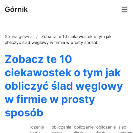
Górnik
Strona główna
/
Zobacz te 10 ciekawostek o tym jak
obliczyć ślad węglowy w firmie w prosty sposób
Zobacz te 10
ciekawostek o tym jak
obliczyć ślad węglowy
w firmie w prosty
sposób
liczenie
obliczanie
obliczanie
obliczanie
ślad
śladu
śladu
śladu
śladu
węglo