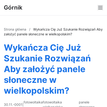
Górnik
Strona główna
/
Wykańcza Cię Już Szukanie Rozwiązań Aby
założyć panele słoneczne w wielkopolskim?
Wykańcza Cię Już
Szukanie Rozwiązań
Aby założyć panele
słoneczne w
wielkopolskim?
fotowoltaika
fotowoltaika
panele
30.11.-0001
|
wielkopolska
słoneczne