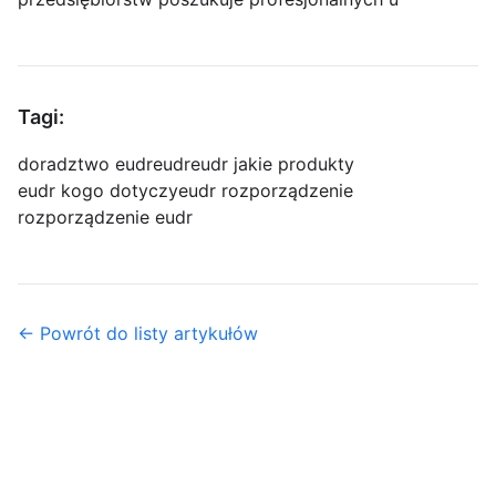
Tagi:
doradztwo eudr
eudr
eudr jakie produkty
eudr kogo dotyczy
eudr rozporządzenie
rozporządzenie eudr
← Powrót do listy artykułów