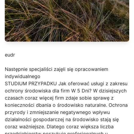
eudr
Następnie specjaliści zajęli się opracowaniem
indywidualnego
STUDIUM PRZYPADKU Jak oferować usługi z zakresu
ochrony środowiska dla firm W 5 Dni? W dzisiejszych
czasach coraz więcej firm zdaje sobie sprawę z
konieczności dbania o środowisko naturalne. Ochrona
przyrody i zmniejszanie negatywnego wpływu
działalności gospodarczej na środowisko stają się
coraz ważniejsze. Dlatego coraz większa liczba
przedsiębiorstw poszukuje profesjonalnych u