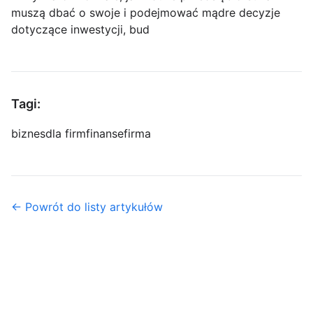
muszą dbać o swoje i podejmować mądre decyzje
dotyczące inwestycji, bud
Tagi:
biznes
dla firm
finanse
firma
← Powrót do listy artykułów