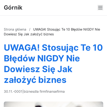
Górnik
Strona główna
/
UWAGA! Stosując Te 10 Błędów NIGDY Nie
Dowiesz Się Jak założyć biznes
UWAGA! Stosując Te 10
Błędów NIGDY Nie
Dowiesz Się Jak
założyć biznes
30.11.-0001
|
biznes
dla firm
finanse
firma