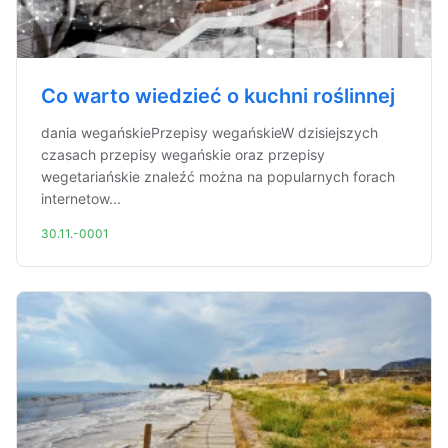
Co warto wiedzieć o kuchni roślinnej
dania wegańskiePrzepisy wegańskieW dzisiejszych
czasach przepisy wegańskie oraz przepisy
wegetariańskie znaleźć można na popularnych forach
internetow...
30.11.-0001