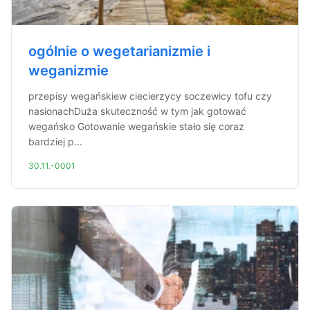
ogólnie o wegetarianizmie i
weganizmie
przepisy wegańskiew ciecierzycy soczewicy tofu czy
nasionachDuża skuteczność w tym jak gotować
wegańsko Gotowanie wegańskie stało się coraz
bardziej p...
30.11.-0001