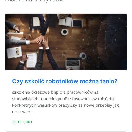
Czy szkolić robotników można tanio?
szkolenie okresowe bhp dla pracowników na
stanowiskach robotniczychDostosowanie szkoleń do
konkretnych warunków pracyCzy są nowe przepisy jak
oferować...
30.11.-0001