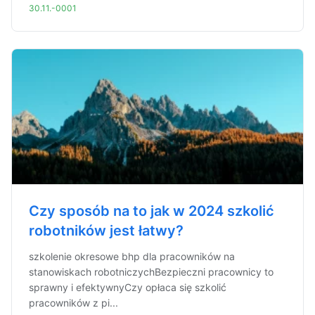
30.11.-0001
Czy sposób na to jak w 2024 szkolić
robotników jest łatwy?
szkolenie okresowe bhp dla pracowników na
stanowiskach robotniczychBezpieczni pracownicy to
sprawny i efektywnyCzy opłaca się szkolić
pracowników z pi...