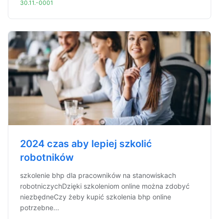
30.11.-0001
2024 czas aby lepiej szkolić
robotników
szkolenie bhp dla pracowników na stanowiskach
robotniczychDzięki szkoleniom online można zdobyć
niezbędneCzy żeby kupić szkolenia bhp online
potrzebne...