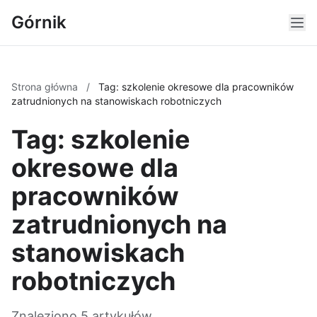
Górnik
Strona główna
/
Tag: szkolenie okresowe dla pracowników
zatrudnionych na stanowiskach robotniczych
Tag: szkolenie
okresowe dla
pracowników
zatrudnionych na
stanowiskach
robotniczych
Znaleziono 5 artykułów