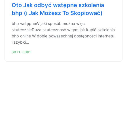
Oto Jak odbyć wstępne szkolenia
bhp (i Jak Możesz To Skopiować)
bhp wstępneW jaki sposób można więc
skutecznieDuża skuteczność w tym jak kupić szkolenia
bhp online W dobie powszechnej dostępności internetu
i szybki...
30.11.-0001