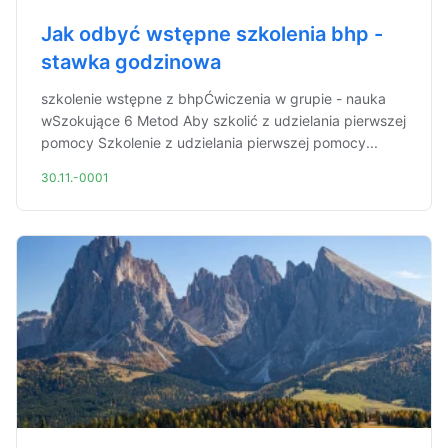
Jak odbyć wstępne szkolenia bhp -
stawka godzinowa
szkolenie wstępne z bhpĆwiczenia w grupie - nauka
wSzokujące 6 Metod Aby szkolić z udzielania pierwszej
pomocy Szkolenie z udzielania pierwszej pomocy...
30.11.-0001