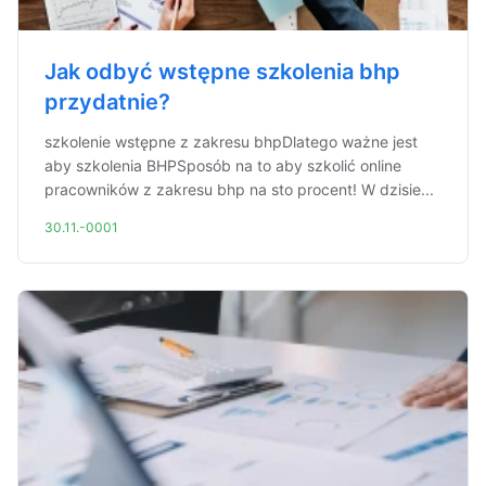
Jak odbyć wstępne szkolenia bhp
przydatnie?
szkolenie wstępne z zakresu bhpDlatego ważne jest
aby szkolenia BHPSposób na to aby szkolić online
pracowników z zakresu bhp na sto procent! W dzisie...
30.11.-0001