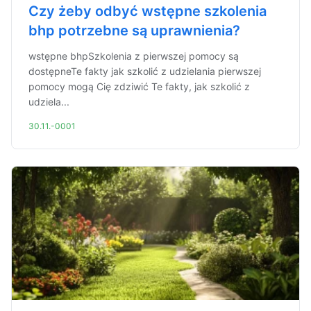
Czy żeby odbyć wstępne szkolenia
bhp potrzebne są uprawnienia?
wstępne bhpSzkolenia z pierwszej pomocy są
dostępneTe fakty jak szkolić z udzielania pierwszej
pomocy mogą Cię zdziwić Te fakty, jak szkolić z
udziela...
30.11.-0001