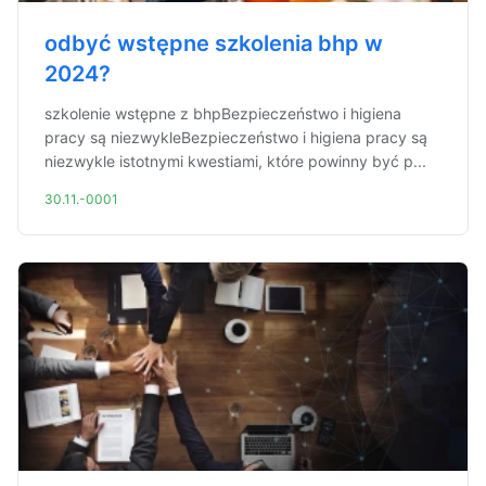
odbyć wstępne szkolenia bhp w
2024?
szkolenie wstępne z bhpBezpieczeństwo i higiena
pracy są niezwykleBezpieczeństwo i higiena pracy są
niezwykle istotnymi kwestiami, które powinny być p...
30.11.-0001