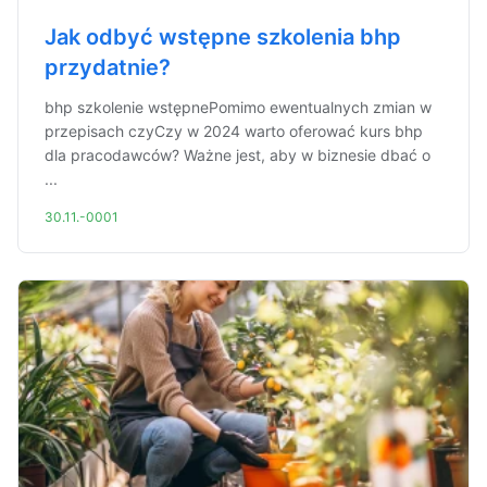
Jak odbyć wstępne szkolenia bhp
przydatnie?
bhp szkolenie wstępnePomimo ewentualnych zmian w
przepisach czyCzy w 2024 warto oferować kurs bhp
dla pracodawców? Ważne jest, aby w biznesie dbać o
...
30.11.-0001