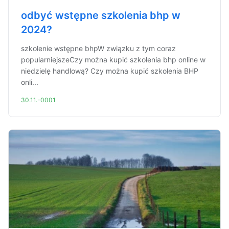
odbyć wstępne szkolenia bhp w
2024?
szkolenie wstępne bhpW związku z tym coraz
popularniejszeCzy można kupić szkolenia bhp online w
niedzielę handlową? Czy można kupić szkolenia BHP
onli...
30.11.-0001