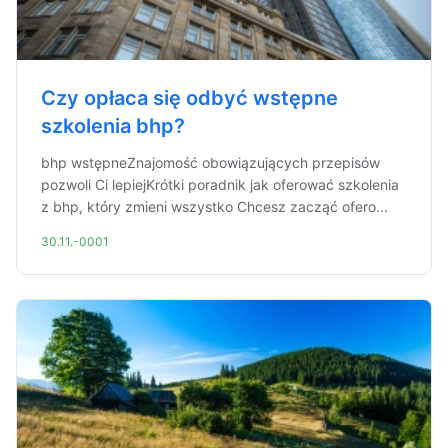
Czy opłaca się odbyć wstępne
szkolenia bhp?
bhp wstępneZnajomość obowiązujących przepisów
pozwoli Ci lepiejKrótki poradnik jak oferować szkolenia
z bhp, który zmieni wszystko Chcesz zacząć ofero...
30.11.-0001