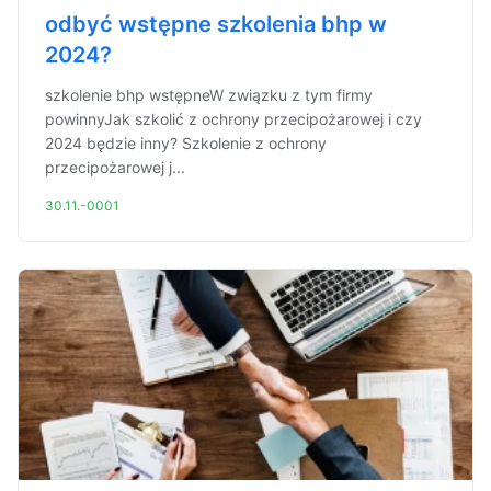
odbyć wstępne szkolenia bhp w
2024?
szkolenie bhp wstępneW związku z tym firmy
powinnyJak szkolić z ochrony przecipożarowej i czy
2024 będzie inny? Szkolenie z ochrony
przecipożarowej j...
30.11.-0001