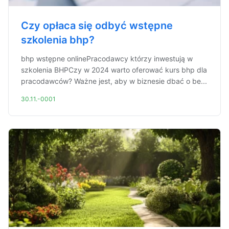
Czy opłaca się odbyć wstępne
szkolenia bhp?
bhp wstępne onlinePracodawcy którzy inwestują w
szkolenia BHPCzy w 2024 warto oferować kurs bhp dla
pracodawców? Ważne jest, aby w biznesie dbać o be...
30.11.-0001