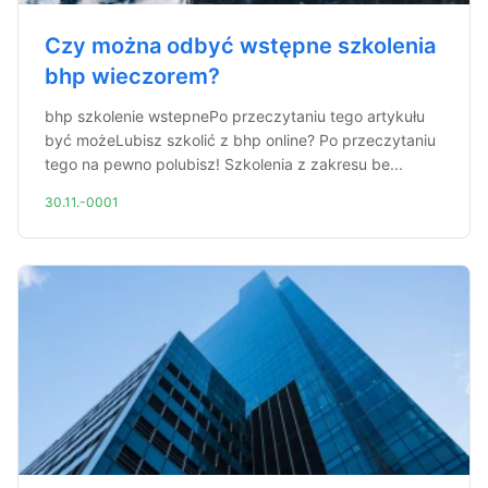
Czy można odbyć wstępne szkolenia
bhp wieczorem?
bhp szkolenie wstepnePo przeczytaniu tego artykułu
być możeLubisz szkolić z bhp online? Po przeczytaniu
tego na pewno polubisz! Szkolenia z zakresu be...
30.11.-0001