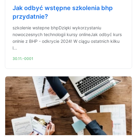
Jak odbyć wstępne szkolenia bhp
przydatnie?
szkolenie wstepne bhpDzięki wykorzystaniu
nowoczesnych technologii kursy onlineJak odbyć kurs
onlnie z BHP - odkrycie 2024! W ciągu ostatnich kilku
l...
30.11.-0001