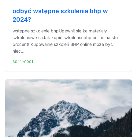
odbyć wstępne szkolenia bhp w
2024?
wstępne szkolenie bhpUpewnij się że materiały
szkoleniowe sąJak kupić szkolenia bhp online na sto
procent! Kupowanie szkoleń BHP online może być
niec...
30.11.-0001