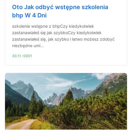
Oto Jak odbyć wstępne szkolenia
bhp W 4 Dni
szkolenie wstępne z bhpCzy kiedykolwiek
zastanawiałeś się jak szybkoCzy kiedykolwiek
zastanawiałeś się, jak szybko i łatwo możesz zdobyć
niezbędne umi...
30.11.-0001