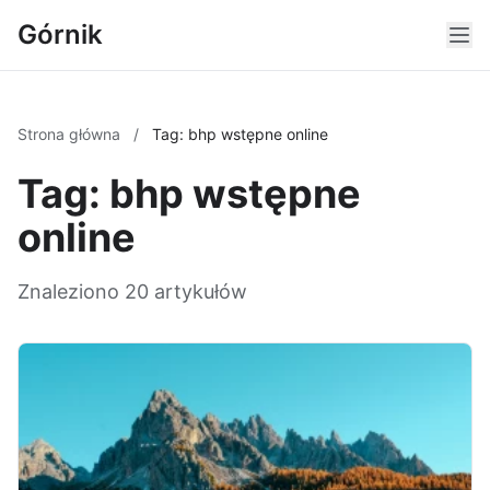
Górnik
Strona główna
/
Tag: bhp wstępne online
Tag: bhp wstępne
online
Znaleziono 20 artykułów