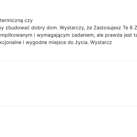
 termiczną czy
by zbudować dobry dom. Wystarczy, że Zastosujesz Te 8 
plikowanym i wymagającym zadaniem, ale prawda jest tak
kcjonalne i wygodne miejsce do życia. Wystarcz