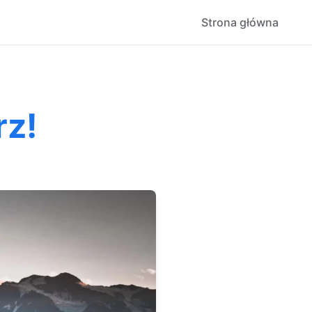
Strona główna
rz!