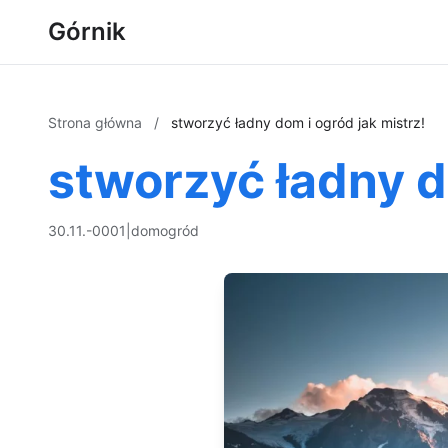
Górnik
Strona główna
/
stworzyć ładny dom i ogród jak mistrz!
stworzyć ładny d
30.11.-0001
|
dom
ogród