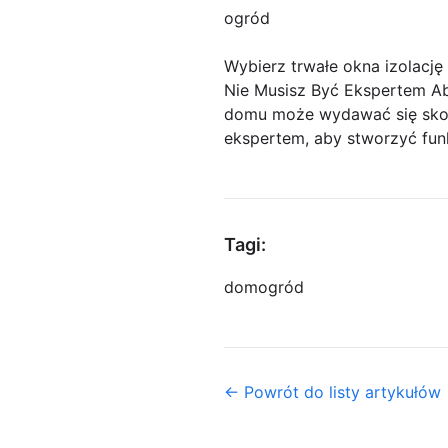
ogród
Wybierz trwałe okna izolację
Nie Musisz Być Ekspertem A
domu może wydawać się skom
ekspertem, aby stworzyć fun
Tagi:
dom
ogród
← Powrót do listy artykułów