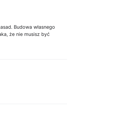
Zasad. Budowa własnego
a, że nie musisz być