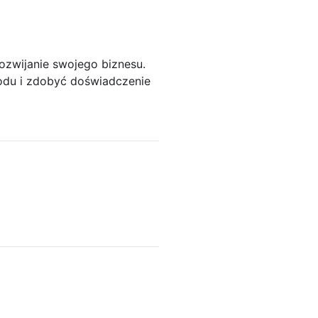
ozwijanie swojego biznesu.
odu i zdobyć doświadczenie