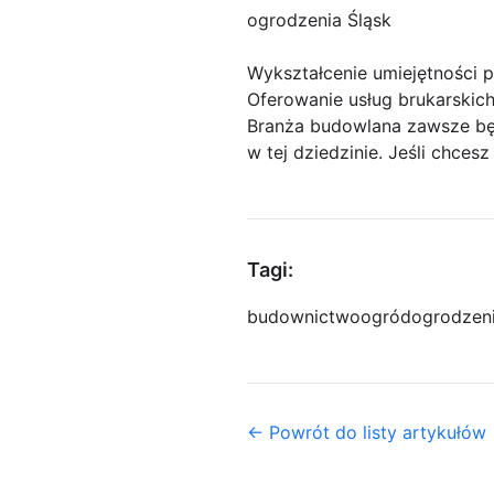
ogrodzenia Śląsk
Wykształcenie umiejętności p
Oferowanie usług brukarskic
Branża budowlana zawsze bę
w tej dziedzinie. Jeśli chces
Tagi:
budownictwo
ogród
ogrodzen
← Powrót do listy artykułów