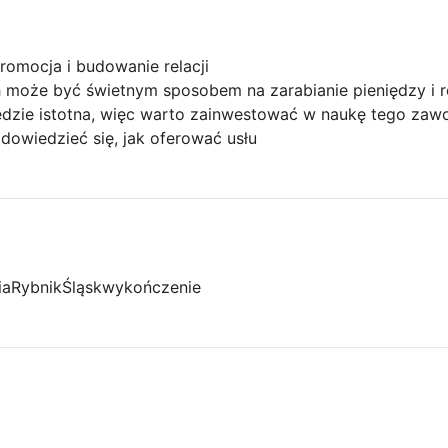
romocja i budowanie relacji
h może być świetnym sposobem na zarabianie pieniędzy i r
dzie istotna, więc warto zainwestować w naukę tego zaw
z dowiedzieć się, jak oferować usłu
ia
Rybnik
Śląsk
wykończenie