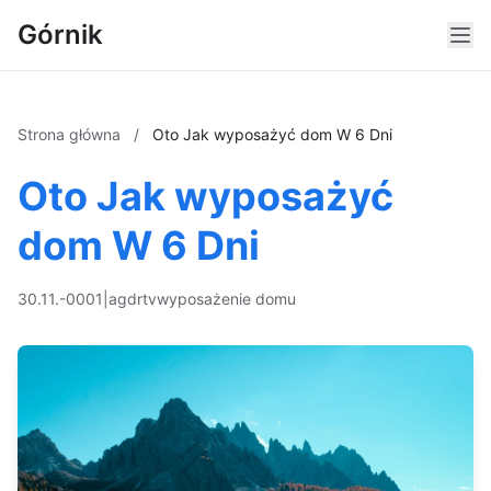
Górnik
Strona główna
/
Oto Jak wyposażyć dom W 6 Dni
Oto Jak wyposażyć
dom W 6 Dni
30.11.-0001
|
agd
rtv
wyposażenie domu