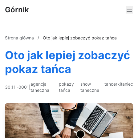
Górnik
Strona główna
/
Oto jak lepiej zobaczyć pokaz tańca
Oto jak lepiej zobaczyć
pokaz tańca
agencja
pokazy
show
tancerki
taniec
30.11.-0001
|
taneczna
tańca
taneczne