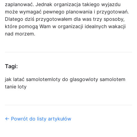
zaplanować. Jednak organizacja takiego wyjazdu
może wymagać pewnego planowania i przygotowań.
Dlatego dziś przygotowałem dla was trzy sposoby,
które pomogą Wam w organizacji idealnych wakacji
nad morzem.
Tagi:
jak latać samolotem
loty do glasgow
loty samolotem
tanie loty
← Powrót do listy artykułów