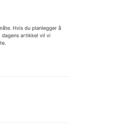
måte. Hvis du planlegger å
dagens artikkel vil vi
te.