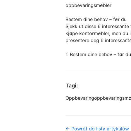
oppbevaringsmøbler
Bestem dine behov – før du
Sjekk ut disse 6 interessant
kjøpe kontormøbler, men du ik
presentere deg 6 interessant
1. Bestem dine behov – før du
Tagi:
Oppbevaring
oppbevaringsmø
← Powrót do listy artykułów