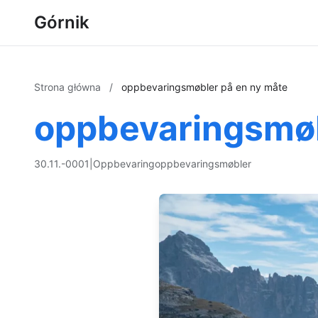
Górnik
Strona główna
/
oppbevaringsmøbler på en ny måte
oppbevaringsmøb
30.11.-0001
|
Oppbevaring
oppbevaringsmøbler