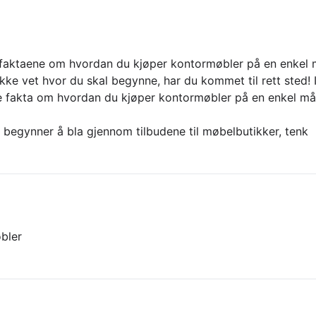
e faktaene om hvordan du kjøper kontormøbler på en enkel 
ke vet hvor du skal begynne, har du kommet til rett sted! I 
e fakta om hvordan du kjøper kontormøbler på en enkel må
 begynner å bla gjennom tilbudene til møbelbutikker, tenk
bler