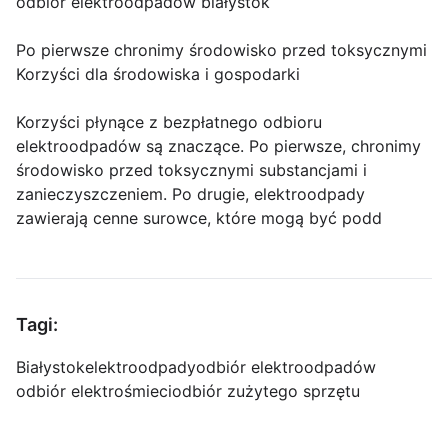
odbiór elektroodpadów białystok
Po pierwsze chronimy środowisko przed toksycznymi
Korzyści dla środowiska i gospodarki
Korzyści płynące z bezpłatnego odbioru
elektroodpadów są znaczące. Po pierwsze, chronimy
środowisko przed toksycznymi substancjami i
zanieczyszczeniem. Po drugie, elektroodpady
zawierają cenne surowce, które mogą być podd
Tagi:
Białystok
elektroodpady
odbiór elektroodpadów
odbiór elektrośmieci
odbiór zużytego sprzętu