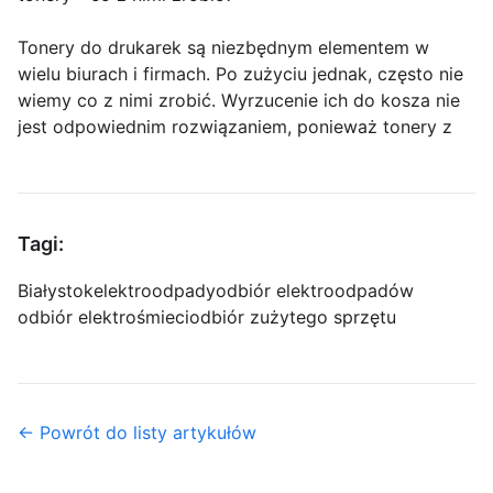
Tonery do drukarek są niezbędnym elementem w
wielu biurach i firmach. Po zużyciu jednak, często nie
wiemy co z nimi zrobić. Wyrzucenie ich do kosza nie
jest odpowiednim rozwiązaniem, ponieważ tonery z
Tagi:
Białystok
elektroodpady
odbiór elektroodpadów
odbiór elektrośmieci
odbiór zużytego sprzętu
← Powrót do listy artykułów