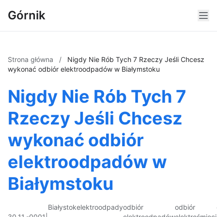
Górnik
Strona główna
/
Nigdy Nie Rób Tych 7 Rzeczy Jeśli Chcesz
wykonać odbiór elektroodpadów w Białymstoku
Nigdy Nie Rób Tych 7
Rzeczy Jeśli Chcesz
wykonać odbiór
elektroodpadów w
Białymstoku
Białystok
elektroodpady
odbiór
odbiór
30.11.-0001
|
elektroodpadów
elektrośmieci