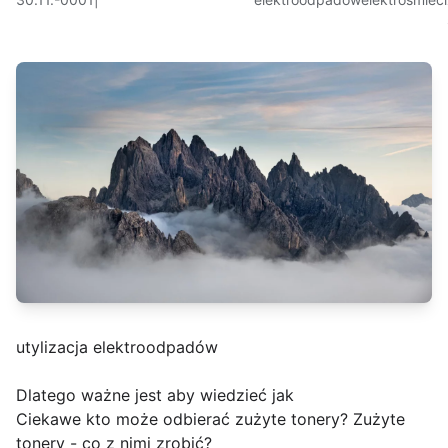
utylizacja elektroodpadów
Dlatego ważne jest aby wiedzieć jak
Ciekawe kto może odbierać zużyte tonery? Zużyte
tonery - co z nimi zrobić?