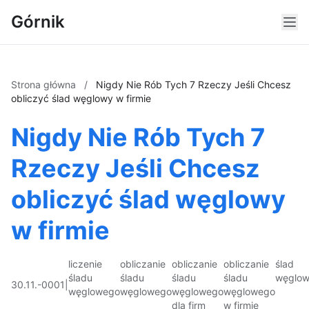
Górnik
Strona główna
/
Nigdy Nie Rób Tych 7 Rzeczy Jeśli Chcesz
obliczyć ślad węglowy w firmie
Nigdy Nie Rób Tych 7
Rzeczy Jeśli Chcesz
obliczyć ślad węglowy
w firmie
liczenie
obliczanie
obliczanie
obliczanie
ślad
śladu
śladu
śladu
śladu
węglo
30.11.-0001
|
węglowego
węglowego
węglowego
węglowego
dla firm
w firmie