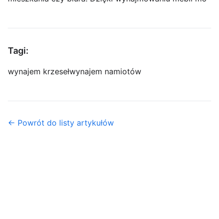
Tagi:
wynajem krzeseł
wynajem namiotów
← Powrót do listy artykułów