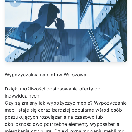
Wypożyczalnia namiotów Warszawa
Dzięki możliwości dostosowania oferty do
indywidualnych
Czy są zmiany jak wypożyczyć meble? Wypożyczanie
mebli staje się coraz bardziej popularne wśród osób
poszukujących rozwiązania na czasowo lub
okolicznościowo potrzebne elementy wyposażenia
mieszkania czy biura. Dzięki wynajmowaniu mebli mo