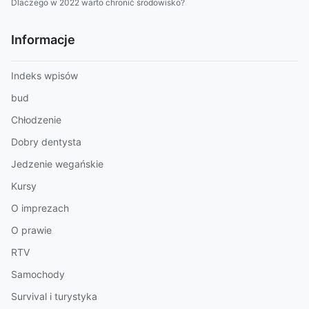
Dlaczego w 2022 warto chronić środowisko?
Informacje
Indeks wpisów
bud
Chłodzenie
Dobry dentysta
Jedzenie wegańskie
Kursy
O imprezach
O prawie
RTV
Samochody
Survival i turystyka