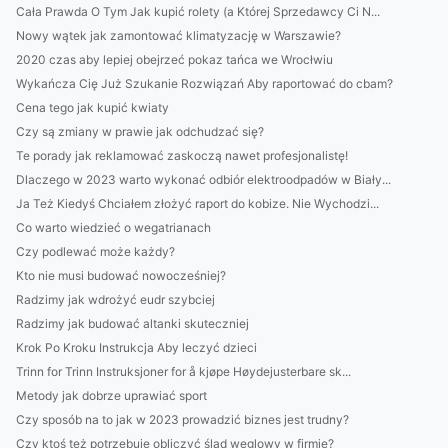
Cała Prawda O Tym Jak kupić rolety (a Której Sprzedawcy Ci N...
Nowy wątek jak zamontować klimatyzację w Warszawie?
2020 czas aby lepiej obejrzeć pokaz tańca we Wrocłwiu
Wykańcza Cię Już Szukanie Rozwiązań Aby raportować do cbam?
Cena tego jak kupić kwiaty
Czy są zmiany w prawie jak odchudzać się?
Te porady jak reklamować zaskoczą nawet profesjonalistę!
Dlaczego w 2023 warto wykonać odbiór elektroodpadów w Biały...
Ja Też Kiedyś Chciałem złożyć raport do kobize. Nie Wychodzi...
Co warto wiedzieć o wegatrianach
Czy podlewać może każdy?
Kto nie musi budować nowocześniej?
Radzimy jak wdrożyć eudr szybciej
Radzimy jak budować altanki skuteczniej
Krok Po Kroku Instrukcja Aby leczyć dzieci
Trinn for Trinn Instruksjoner for å kjøpe Høydejusterbare sk...
Metody jak dobrze uprawiać sport
Czy sposób na to jak w 2023 prowadzić biznes jest trudny?
Czy ktoś też potrzebuje obliczyć ślad węglowy w firmie?