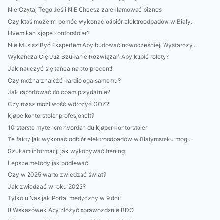
Nie Czytaj Tego Jeśli NIE Chcesz zareklamować biznes
Czy ktoś może mi pomóc wykonać odbiór elektroodpadów w Biały...
Hvem kan kjøpe kontorstoler?
Nie Musisz Być Ekspertem Aby budować nowocześniej. Wystarczy...
Wykańcza Cię Już Szukanie Rozwiązań Aby kupić rolety?
Jak nauczyć się tańca na sto procent!
Czy można znaleźć kardiologa samemu?
Jak raportować do cbam przydatnie?
Czy masz możliwość wdrożyć GOZ?
kjøpe kontorstoler profesjonelt?
10 største myter om hvordan du kjøper kontorstoler
Te fakty jak wykonać odbiór elektroodpadów w Białymstoku mog...
Szukam informacji jak wykonywać trening
Lepsze metody jak podlewać
Czy w 2025 warto zwiedzać świat?
Jak zwiedzać w roku 2023?
Tylko u Nas jak Portal medyczny w 9 dni!
8 Wskazówek Aby złożyć sprawozdanie BDO