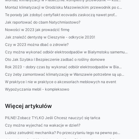
Montaż klimatyzacji w Grodzisku Mazowieckim: przewodnik po c...
Te porady jak zdobyć certyfiakt ecovadis zaskoczą nawet prof...
Jak raportować do cbam Natychmiastowo?
Nowości w 2023 jak prowadzić firmę
Jak znaleźć dentystę w Cieszynie - odkrycie 2020!
Czy w 2023 można dbać o zdrowie?
Czy można wykonać odbiór elektroodpadów w Białymstoku samemu...
Oto Jak Szybko I Bezpieczenie zadbać o rośliny domowe
Rok 2023 - dobry czas by wykonać odbiór elektroodpadów w Bia...
Czy żeby zamontować klimatyzację w Warszawie potrzebne są up...
W praktyce i nie w praktyce o akcesoriach meblowych na event
Wypożyczania mebli - kompleksowo
Więcej artykułów
PILNE! Zobacz TYLKO Jeśli Chcesz nauczyć się tańca
Czy można wyjechać na wakacje w dzień?
Lubisz zatrudnić mechanika? Po przeczytaniu tego na pewno po...