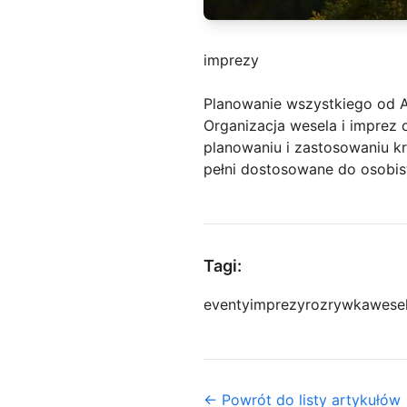
imprezy
Planowanie wszystkiego od 
Organizacja wesela i impre
planowaniu i zastosowaniu 
pełni dostosowane do osobist
Tagi:
eventy
imprezy
rozrywka
wese
← Powrót do listy artykułów