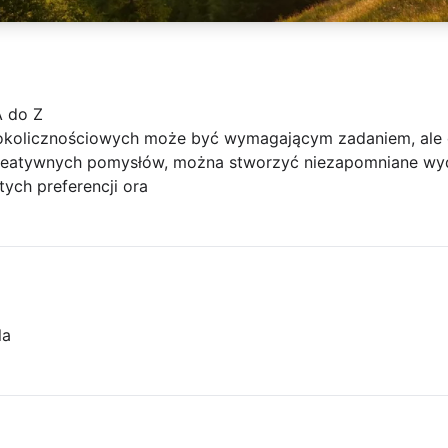
A do Z
z okolicznościowych może być wymagającym zadaniem, ale
kreatywnych pomysłów, można stworzyć niezapomniane wyd
ych preferencji ora
la