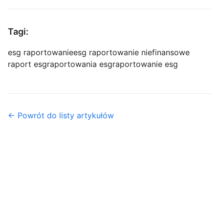
Tagi:
esg raportowanie
esg raportowanie niefinansowe
raport esg
raportowania esg
raportowanie esg
← Powrót do listy artykułów